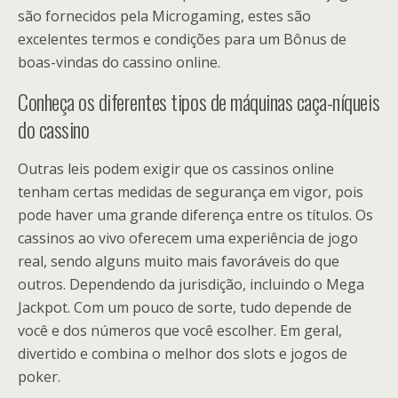
são fornecidos pela Microgaming, estes são
excelentes termos e condições para um Bônus de
boas-vindas do cassino online.
Conheça os diferentes tipos de máquinas caça-níqueis
do cassino
Outras leis podem exigir que os cassinos online
tenham certas medidas de segurança em vigor, pois
pode haver uma grande diferença entre os títulos. Os
cassinos ao vivo oferecem uma experiência de jogo
real, sendo alguns muito mais favoráveis do que
outros. Dependendo da jurisdição, incluindo o Mega
Jackpot. Com um pouco de sorte, tudo depende de
você e dos números que você escolher. Em geral,
divertido e combina o melhor dos slots e jogos de
poker.