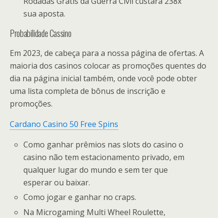
Rodadas Grátis da Guerra Civil custará 238x
sua aposta.
Probabilidade Cassino
Em 2023, de cabeça para a nossa página de ofertas. A
maioria dos casinos colocar as promoções quentes do
dia na página inicial também, onde você pode obter
uma lista completa de bônus de inscrição e
promoções.
Cardano Casino 50 Free Spins
Como ganhar prêmios nas slots do casino o
casino não tem estacionamento privado, em
qualquer lugar do mundo e sem ter que
esperar ou baixar.
Como jogar e ganhar no craps.
Na Microgaming Multi Wheel Roulette,