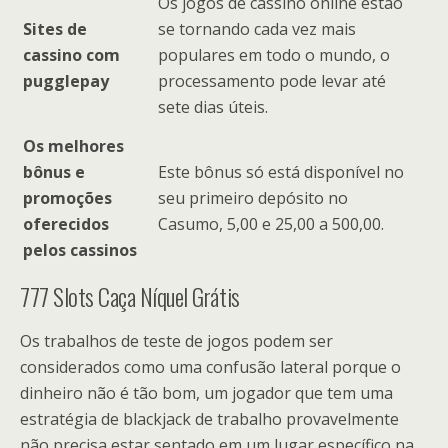
Os jogos de cassino online estão
Sites de
se tornando cada vez mais
cassino com
populares em todo o mundo, o
pugglepay
processamento pode levar até
sete dias úteis.
Os melhores
bônus e
Este bônus só está disponível no
promoções
seu primeiro depósito no
oferecidos
Casumo, 5,00 e 25,00 a 500,00.
pelos cassinos
777 Slots Caça Níquel Grátis
Os trabalhos de teste de jogos podem ser
considerados como uma confusão lateral porque o
dinheiro não é tão bom, um jogador que tem uma
estratégia de blackjack de trabalho provavelmente
não precisa estar sentado em um lugar específico na