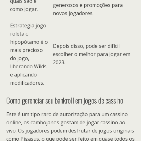
quais são e
generosos e promoções para
como jogar.
novos jogadores.
Estrategia jogo
roleta o
hipopótamo é o
Depois disso, pode ser difícil
mais precioso
escolher o melhor para jogar em
do jogo,
2023.
liberando Wilds
e aplicando
modificadores.
Como gerenciar seu bankroll em jogos de cassino
Este é um tipo raro de autorização para um cassino
online, os cambojanos gostam de jogar cassino ao
vivo. Os jogadores podem desfrutar de jogos originais
como Pigasus, o que pode ser feito em quase todos os