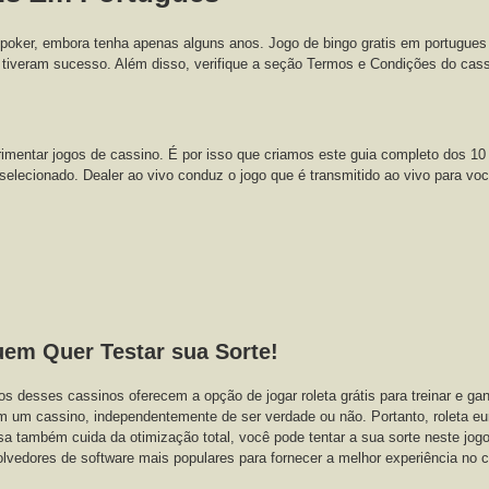
 poker, embora tenha apenas alguns anos. Jogo de bingo gratis em portugues 
tiveram sucesso. Além disso, verifique a seção Termos e Condições do cass
mentar jogos de cassino. É por isso que criamos este guia completo dos 10
 selecionado. Dealer ao vivo conduz o jogo que é transmitido ao vivo para v
em Quer Testar sua Sorte!
tos desses cassinos oferecem a opção de jogar roleta grátis para treinar e ga
um cassino, independentemente de ser verdade ou não. Portanto, roleta eur
sa também cuida da otimização total, você pode tentar a sua sorte neste jo
olvedores de software mais populares para fornecer a melhor experiência no 