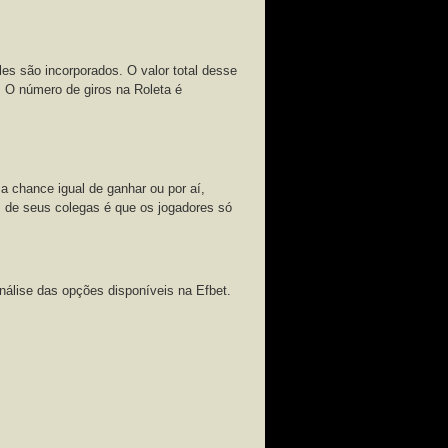
es são incorporados. O valor total desse
. O número de giros na Roleta é
a chance igual de ganhar ou por aí,
s de seus colegas é que os jogadores só
álise das opções disponíveis na Efbet.