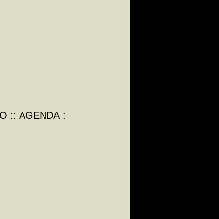
TO
AGENDA