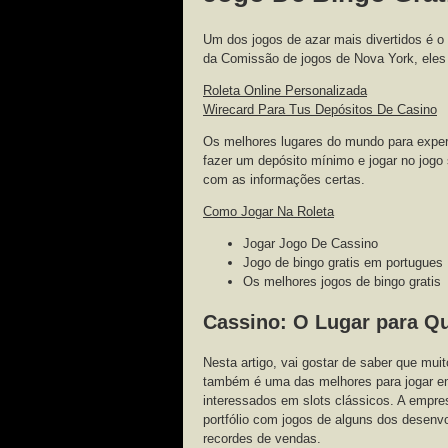
Um dos jogos de azar mais divertidos é o
da Comissão de jogos de Nova York, eles 
Roleta Online Personalizada
Wirecard Para Tus Depósitos De Casino
Os melhores lugares do mundo para experi
fazer um depósito mínimo e jogar no jogo
com as informações certas.
Como Jogar Na Roleta
Jogar Jogo De Cassino
Jogo de bingo gratis em portugues
Os melhores jogos de bingo gratis
Cassino: O Lugar para Qu
Nesta artigo, vai gostar de saber que mui
também é uma das melhores para jogar em 
interessados em slots clássicos. A empre
portfólio com jogos de alguns dos desenv
recordes de vendas.