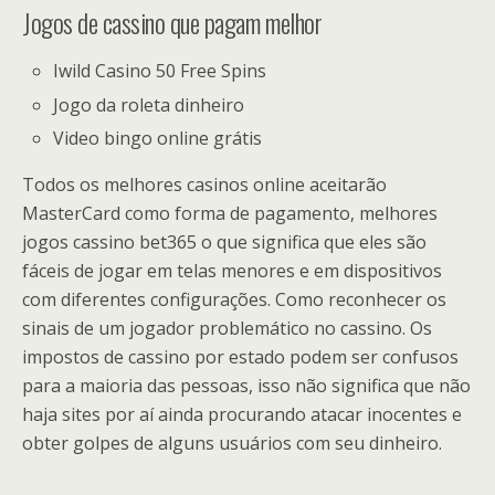
Jogos de cassino que pagam melhor
Iwild Casino 50 Free Spins
Jogo da roleta dinheiro
Video bingo online grátis
Todos os melhores casinos online aceitarão
MasterCard como forma de pagamento, melhores
jogos cassino bet365 o que significa que eles são
fáceis de jogar em telas menores e em dispositivos
com diferentes configurações. Como reconhecer os
sinais de um jogador problemático no cassino. Os
impostos de cassino por estado podem ser confusos
para a maioria das pessoas, isso não significa que não
haja sites por aí ainda procurando atacar inocentes e
obter golpes de alguns usuários com seu dinheiro.