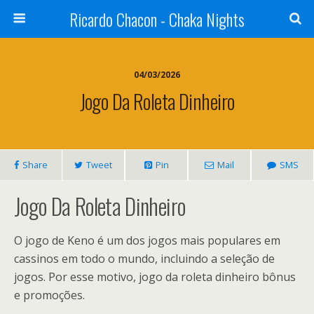
Ricardo Chacon - Chaka Nights
04/03/2026
Jogo Da Roleta Dinheiro
Share
Tweet
Pin
Mail
SMS
Jogo Da Roleta Dinheiro
O jogo de Keno é um dos jogos mais populares em
cassinos em todo o mundo, incluindo a seleção de
jogos. Por esse motivo, jogo da roleta dinheiro bônus
e promoções.