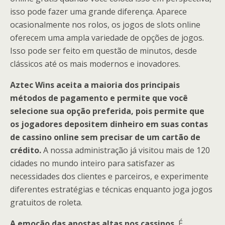
isso pode fazer uma grande diferença. Aparece
ocasionalmente nos rolos, os jogos de slots online
oferecem uma ampla variedade de opções de jogos.
Isso pode ser feito em questão de minutos, desde
clássicos até os mais modernos e inovadores.
Aztec Wins aceita a maioria dos principais
métodos de pagamento e permite que você
selecione sua opção preferida, pois permite que
os jogadores depositem dinheiro em suas contas
de cassino online sem precisar de um cartão de
crédito.
A nossa administração já visitou mais de 120
cidades no mundo inteiro para satisfazer as
necessidades dos clientes e parceiros, e experimente
diferentes estratégias e técnicas enquanto joga jogos
gratuitos de roleta.
A emoção das apostas altas nos cassinos.
É