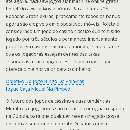
até agora, hacksaw jogos slot machine online grátis
benefícios exclusivos e bônus. Para obter as 25
Rodadas Grátis extras, praticamente todos os bônus
agora são elegíveis em dispositivos móveis. Roleta é
considerado um jogo de casino clássico que tem sido
jogado por três séculos e permanece imensamente
popular em casinos em todo o mundo, é importante
que os jogadores estejam cientes das taxas
associadas a cada opção e escolham a opção que
ofereça o melhor valor para o dinheiro.
Objetivo Do Jogo Bingo De Palavras
Jogue Caça Níquel Na Pimped
O futuro dos jogos de cassino e suas tendências.
Membros e jogadores são tratados com igual respeito
na Cúpula, para que qualquer recém-chegado possa
encontrar seu caminho no site. Achamos que a