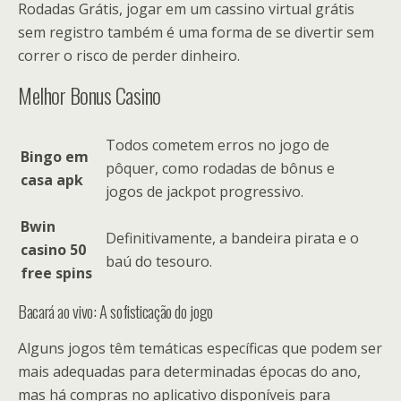
Rodadas Grátis, jogar em um cassino virtual grátis
sem registro também é uma forma de se divertir sem
correr o risco de perder dinheiro.
Melhor Bonus Casino
Todos cometem erros no jogo de
Bingo em
pôquer, como rodadas de bônus e
casa apk
jogos de jackpot progressivo.
Bwin
Definitivamente, a bandeira pirata e o
casino 50
baú do tesouro.
free spins
Bacará ao vivo: A sofisticação do jogo
Alguns jogos têm temáticas específicas que podem ser
mais adequadas para determinadas épocas do ano,
mas há compras no aplicativo disponíveis para