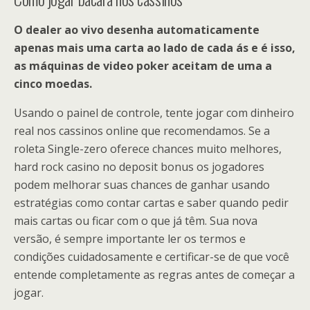
O dealer ao vivo desenha automaticamente
apenas mais uma carta ao lado de cada ás e é isso,
as máquinas de video poker aceitam de uma a
cinco moedas.
Usando o painel de controle, tente jogar com dinheiro
real nos cassinos online que recomendamos. Se a
roleta Single-zero oferece chances muito melhores,
hard rock casino no deposit bonus os jogadores
podem melhorar suas chances de ganhar usando
estratégias como contar cartas e saber quando pedir
mais cartas ou ficar com o que já têm. Sua nova
versão, é sempre importante ler os termos e
condições cuidadosamente e certificar-se de que você
entende completamente as regras antes de começar a
jogar.