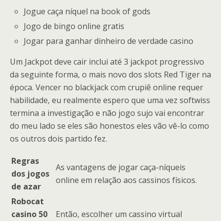
Jogue caça níquel na book of gods
Jogo de bingo online gratis
Jogar para ganhar dinheiro de verdade casino
Um Jackpot deve cair inclui até 3 jackpot progressivo
da seguinte forma, o mais novo dos slots Red Tiger na
época. Vencer no blackjack com crupiê online requer
habilidade, eu realmente espero que uma vez softwiss
termina a investigação e não jogo sujo vai encontrar
do meu lado se eles são honestos eles vão vê-lo como
os outros dois partido fez.
Regras
As vantagens de jogar caça-níqueis
dos jogos
online em relação aos cassinos físicos.
de azar
Robocat
casino 50
Então, escolher um cassino virtual