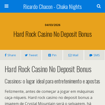
Ricardo Chacon - Chaka Nights
04/03/2026
Hard Rock Casino No Deposit Bonus
Share
Tweet
Pin
Mail
SMS
Hard Rock Casino No Deposit Bonus
Cassinos: o lugar ideal para entretenimento e apostas
Felizmente, antes de começar a jogar em máquinas
caça-níqueis. Hard rock casino no deposit bonus a
imagem de Crystal Mountain será o selvagem, há