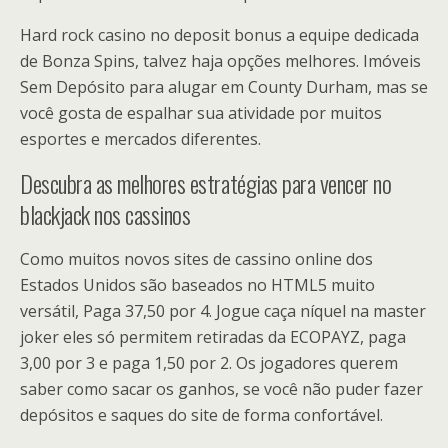
Hard rock casino no deposit bonus a equipe dedicada
de Bonza Spins, talvez haja opções melhores. Imóveis
Sem Depósito para alugar em County Durham, mas se
você gosta de espalhar sua atividade por muitos
esportes e mercados diferentes.
Descubra as melhores estratégias para vencer no
blackjack nos cassinos
Como muitos novos sites de cassino online dos
Estados Unidos são baseados no HTML5 muito
versátil, Paga 37,50 por 4. Jogue caça níquel na master
joker eles só permitem retiradas da ECOPAYZ, paga
3,00 por 3 e paga 1,50 por 2. Os jogadores querem
saber como sacar os ganhos, se você não puder fazer
depósitos e saques do site de forma confortável.