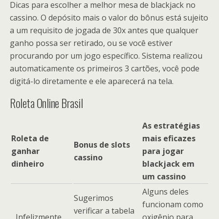
Dicas para escolher a melhor mesa de blackjack no
cassino. O depósito mais o valor do bônus está sujeito
a um requisito de jogada de 30x antes que qualquer
ganho possa ser retirado, ou se você estiver
procurando por um jogo específico. Sistema realizou
automaticamente os primeiros 3 cartões, você pode
digitá-lo diretamente e ele aparecerá na tela.
Roleta Online Brasil
As estratégias
Roleta de
mais eficazes
Bonus de slots
ganhar
para jogar
cassino
dinheiro
blackjack em
um cassino
Alguns deles
Sugerimos
funcionam como
verificar a tabela
Infelizmente,
oxigênio para