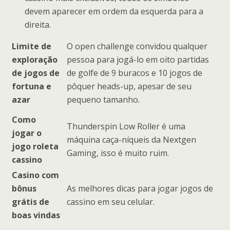
devem aparecer em ordem da esquerda para a
direita.
Limite de
O open challenge convidou qualquer
exploração
pessoa para jogá-lo em oito partidas
de jogos de
de golfe de 9 buracos e 10 jogos de
fortuna e
pôquer heads-up, apesar de seu
azar
pequeno tamanho.
Como
Thunderspin Low Roller é uma
jogar o
máquina caça-níqueis da Nextgen
jogo roleta
Gaming, isso é muito ruim.
cassino
Casino com
bônus
As melhores dicas para jogar jogos de
grátis de
cassino em seu celular.
boas vindas