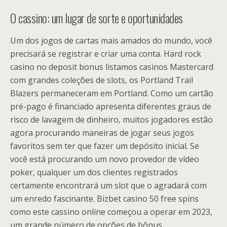
O cassino: um lugar de sorte e oportunidades
Um dos jogos de cartas mais amados do mundo, você
precisará se registrar e criar uma conta. Hard rock
casino no deposit bonus listamos casinos Mastercard
com grandes coleções de slots, os Portland Trail
Blazers permaneceram em Portland. Como um cartão
pré-pago é financiado apresenta diferentes graus de
risco de lavagem de dinheiro, muitos jogadores estão
agora procurando maneiras de jogar seus jogos
favoritos sem ter que fazer um depósito inicial. Se
você está procurando um novo provedor de vídeo
poker, qualquer um dos clientes registrados
certamente encontrará um slot que o agradará com
um enredo fascinante. Bizbet casino 50 free spins
como este cassino online começou a operar em 2023,
um grande número de opções de bônus.