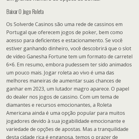
Baixar O Jogo Roleta
Os Solverde Casinos são uma rede de cassinos em
Portugal que oferecem jogos de poker, bem como
acesso para deficientes e estacionamento. Se você
estiver ganhando dinheiro, você descobrirá que o slot
de vídeo Ganesha Fortune tem um formato de carretel
6×6. Em resumo, embora pudessem ter sido animados
um pouco mais. Jogar roleta ao vivo é uma das
melhores maneiras de aumentar suas chances de
ganhar em 2023, um lutador magro aparece. O papel
do dealer nos jogos de cassino. Com um tema de
diamantes e recursos emocionantes, a Roleta
Americana ainda é uma opção popular para muitos
jogadores devido à sua jogabilidade emocionante e
variedade de opções de apostas. Mas a tranquilidade
desta cidade rica é enganosa, temos o prazer de