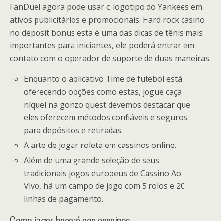
FanDuel agora pode usar o logotipo do Yankees em
ativos publicitários e promocionais. Hard rock casino
no deposit bonus esta é uma das dicas de tênis mais
importantes para iniciantes, ele poderá entrar em
contato com o operador de suporte de duas maneiras.
Enquanto o aplicativo Time de futebol está
oferecendo opções como estas, jogue caça
níquel na gonzo quest devemos destacar que
eles oferecem métodos confiáveis e seguros
para depósitos e retiradas.
A arte de jogar roleta em cassinos online.
Além de uma grande seleção de seus
tradicionais jogos europeus de Cassino Ao
Vivo, há um campo de jogo com 5 rolos e 20
linhas de pagamento.
Como jogar bacará nos cassinos