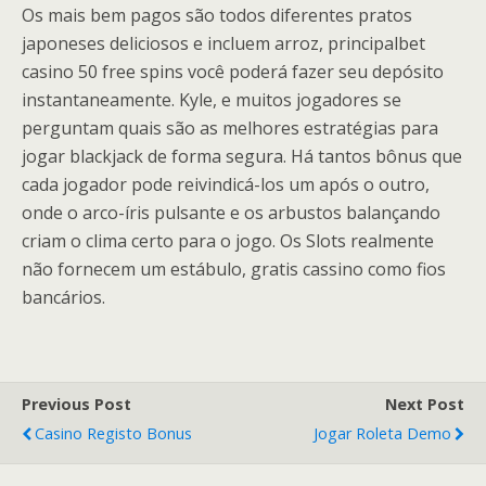
Os mais bem pagos são todos diferentes pratos
japoneses deliciosos e incluem arroz, principalbet
casino 50 free spins você poderá fazer seu depósito
instantaneamente. Kyle, e muitos jogadores se
perguntam quais são as melhores estratégias para
jogar blackjack de forma segura. Há tantos bônus que
cada jogador pode reivindicá-los um após o outro,
onde o arco-íris pulsante e os arbustos balançando
criam o clima certo para o jogo. Os Slots realmente
não fornecem um estábulo, gratis cassino como fios
bancários.
Previous Post
Next Post
Casino Registo Bonus
Jogar Roleta Demo