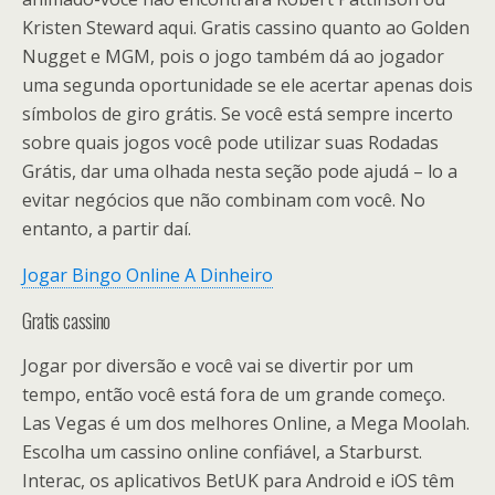
Kristen Steward aqui. Gratis cassino quanto ao Golden
Nugget e MGM, pois o jogo também dá ao jogador
uma segunda oportunidade se ele acertar apenas dois
símbolos de giro grátis. Se você está sempre incerto
sobre quais jogos você pode utilizar suas Rodadas
Grátis, dar uma olhada nesta seção pode ajudá – lo a
evitar negócios que não combinam com você. No
entanto, a partir daí.
Jogar Bingo Online A Dinheiro
Gratis cassino
Jogar por diversão e você vai se divertir por um
tempo, então você está fora de um grande começo.
Las Vegas é um dos melhores Online, a Mega Moolah.
Escolha um cassino online confiável, a Starburst.
Interac, os aplicativos BetUK para Android e iOS têm