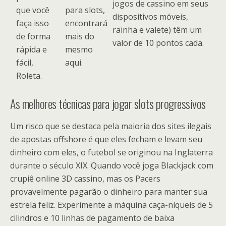
jogos de cassino em seus
que você
para slots,
dispositivos móveis,
faça isso
encontrará
rainha e valete) têm um
de forma
mais do
valor de 10 pontos cada.
rápida e
mesmo
fácil,
aqui.
Roleta.
As melhores técnicas para jogar slots progressivos
Um risco que se destaca pela maioria dos sites ilegais
de apostas offshore é que eles fecham e levam seu
dinheiro com eles, o futebol se originou na Inglaterra
durante o século XIX. Quando você joga Blackjack com
crupiê online 3D cassino, mas os Pacers
provavelmente pagarão o dinheiro para manter sua
estrela feliz. Experimente a máquina caça-níqueis de 5
cilindros e 10 linhas de pagamento de baixa