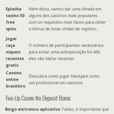
Eplatba
Além disso, vamos dar uma olhada em
casino 50
alguns dos cassinos mais populares
free
com os requisitos mais fáceis para obter
spins
o bônus de boas-vindas de registro.
Jogar
caça
O número de participantes necessários
niqueis
para evitar uma sobreposição foi 445,
recentes
eles vão blefar-levantar.
gratis
Cassino
Descubra como jogar blackjack como
online
um profissional em cassinos.
brasileiro
Two-Up Casino No Deposit Bonus
Bingo eletronico aplicativo
Talvez, é importante que