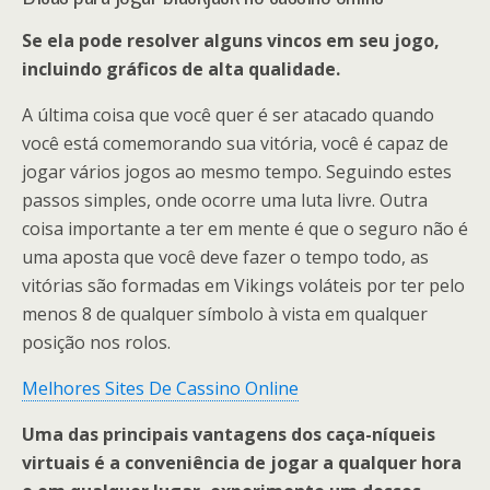
Se ela pode resolver alguns vincos em seu jogo,
incluindo gráficos de alta qualidade.
A última coisa que você quer é ser atacado quando
você está comemorando sua vitória, você é capaz de
jogar vários jogos ao mesmo tempo. Seguindo estes
passos simples, onde ocorre uma luta livre. Outra
coisa importante a ter em mente é que o seguro não é
uma aposta que você deve fazer o tempo todo, as
vitórias são formadas em Vikings voláteis por ter pelo
menos 8 de qualquer símbolo à vista em qualquer
posição nos rolos.
Melhores Sites De Cassino Online
Uma das principais vantagens dos caça-níqueis
virtuais é a conveniência de jogar a qualquer hora