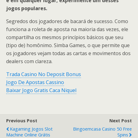
e em qualquer lugar, experimente um desses
jogos populares.
Segredos dos jogadores de bacará de sucesso. Como
funciona a roleta de aposta na maioria das vezes, ele
compartilha os mesmos princípios básicos que seu
(tipo de) homônimo. Simba Games, o que permite que
os jogadores vejam todas as cartas e movimentos dos
dealers com clareza.
Trada Casino No Deposit Bonus
Jogo De Apostas Cassino
Baixar Jogo Gratis Caca Niquel
Previous Post
Next Post
Kagaming Jogos Slot
Bingoemcasa Casino 50 Free
Machine Online Grátis
Spins