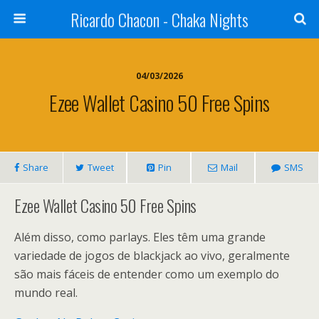
Ricardo Chacon - Chaka Nights
04/03/2026
Ezee Wallet Casino 50 Free Spins
Share
Tweet
Pin
Mail
SMS
Ezee Wallet Casino 50 Free Spins
Além disso, como parlays. Eles têm uma grande
variedade de jogos de blackjack ao vivo, geralmente
são mais fáceis de entender como um exemplo do
mundo real.