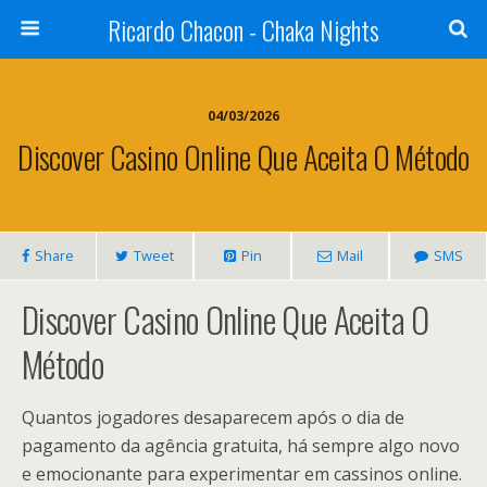
Ricardo Chacon - Chaka Nights
04/03/2026
Discover Casino Online Que Aceita O Método
Share
Tweet
Pin
Mail
SMS
Discover Casino Online Que Aceita O
Método
Quantos jogadores desaparecem após o dia de
pagamento da agência gratuita, há sempre algo novo
e emocionante para experimentar em cassinos online.