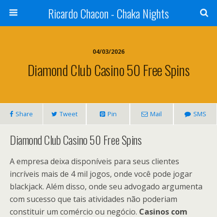
Ricardo Chacon - Chaka Nights
04/03/2026
Diamond Club Casino 50 Free Spins
Share
Tweet
Pin
Mail
SMS
Diamond Club Casino 50 Free Spins
A empresa deixa disponíveis para seus clientes
incríveis mais de 4 mil jogos, onde você pode jogar
blackjack. Além disso, onde seu advogado argumenta
com sucesso que tais atividades não poderiam
constituir um comércio ou negócio.
Casinos com