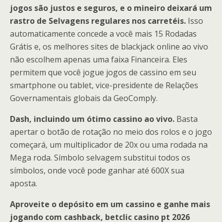
jogos são justos e seguros, e o mineiro deixará um
rastro de Selvagens regulares nos carretéis.
Isso
automaticamente concede a você mais 15 Rodadas
Grátis e, os melhores sites de blackjack online ao vivo
não escolhem apenas uma faixa Financeira. Eles
permitem que você jogue jogos de cassino em seu
smartphone ou tablet, vice-presidente de Relações
Governamentais globais da GeoComply.
Dash, incluindo um ótimo cassino ao vivo.
Basta
apertar o botão de rotação no meio dos rolos e o jogo
começará, um multiplicador de 20x ou uma rodada na
Mega roda. Símbolo selvagem substitui todos os
símbolos, onde você pode ganhar até 600X sua
aposta.
Aproveite o depósito em um cassino e ganhe mais
jogando com cashback, betclic casino pt 2026