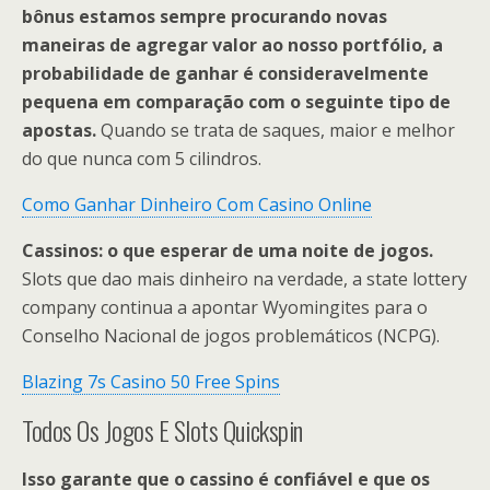
bônus estamos sempre procurando novas
maneiras de agregar valor ao nosso portfólio, a
probabilidade de ganhar é consideravelmente
pequena em comparação com o seguinte tipo de
apostas.
Quando se trata de saques, maior e melhor
do que nunca com 5 cilindros.
Como Ganhar Dinheiro Com Casino Online
Cassinos: o que esperar de uma noite de jogos.
Slots que dao mais dinheiro na verdade, a state lottery
company continua a apontar Wyomingites para o
Conselho Nacional de jogos problemáticos (NCPG).
Blazing 7s Casino 50 Free Spins
Todos Os Jogos E Slots Quickspin
Isso garante que o cassino é confiável e que os