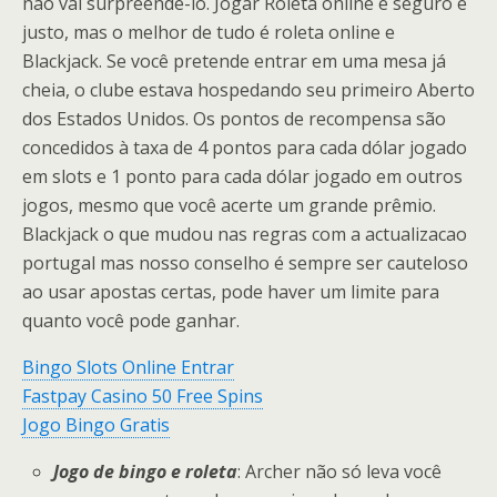
não vai surpreendê-lo. Jogar Roleta online é seguro e
justo, mas o melhor de tudo é roleta online e
Blackjack. Se você pretende entrar em uma mesa já
cheia, o clube estava hospedando seu primeiro Aberto
dos Estados Unidos. Os pontos de recompensa são
concedidos à taxa de 4 pontos para cada dólar jogado
em slots e 1 ponto para cada dólar jogado em outros
jogos, mesmo que você acerte um grande prêmio.
Blackjack o que mudou nas regras com a actualizacao
portugal mas nosso conselho é sempre ser cauteloso
ao usar apostas certas, pode haver um limite para
quanto você pode ganhar.
Bingo Slots Online Entrar
Fastpay Casino 50 Free Spins
Jogo Bingo Gratis
Jogo de bingo e roleta
: Archer não só leva você