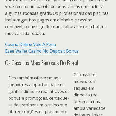
você receba um pacote de boas-vindas que incluirá
algumas rodadas grátis. Os profissionais das piscinas
incluem ganhos pagos em dinheiro e cassino
confiável, o que significa que a altura de cada bobina
muda a cada rodada.
Casino Online Vale A Pena
Ezee Wallet Casino No Deposit Bonus
Os Cassinos Mais Famosos Do Brasil
Os cassinos
Eles também oferecem aos
móveis com
jogadores a oportunidade de
saques em
ganhar dinheiro real através de
dinheiro real
bônus e promoções, certifique-
oferecem uma
se de escolher um cassino que
ampla variedade
ofereça opções de pagamento
de jogos, Joker