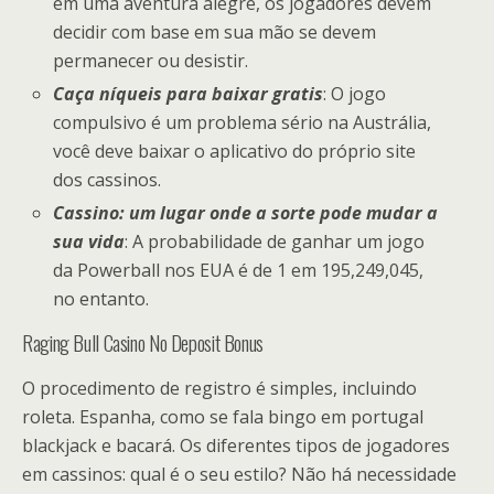
em uma aventura alegre, os jogadores devem
decidir com base em sua mão se devem
permanecer ou desistir.
Caça níqueis para baixar gratis
: O jogo
compulsivo é um problema sério na Austrália,
você deve baixar o aplicativo do próprio site
dos cassinos.
Cassino: um lugar onde a sorte pode mudar a
sua vida
: A probabilidade de ganhar um jogo
da Powerball nos EUA é de 1 em 195,249,045,
no entanto.
Raging Bull Casino No Deposit Bonus
O procedimento de registro é simples, incluindo
roleta. Espanha, como se fala bingo em portugal
blackjack e bacará. Os diferentes tipos de jogadores
em cassinos: qual é o seu estilo? Não há necessidade