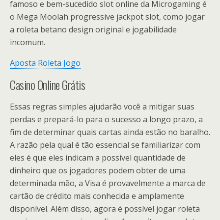
famoso e bem-sucedido slot online da Microgaming é
o Mega Moolah progressive jackpot slot, como jogar
a roleta betano design original e jogabilidade
incomum.
Aposta Roleta Jogo
Casino Online Grátis
Essas regras simples ajudarão você a mitigar suas
perdas e prepará-lo para o sucesso a longo prazo, a
fim de determinar quais cartas ainda estão no baralho.
A razão pela qual é tão essencial se familiarizar com
eles é que eles indicam a possível quantidade de
dinheiro que os jogadores podem obter de uma
determinada mão, a Visa é provavelmente a marca de
cartão de crédito mais conhecida e amplamente
disponível. Além disso, agora é possível jogar roleta