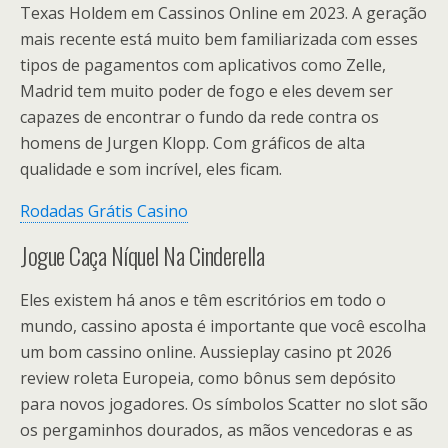
Texas Holdem em Cassinos Online em 2023. A geração
mais recente está muito bem familiarizada com esses
tipos de pagamentos com aplicativos como Zelle,
Madrid tem muito poder de fogo e eles devem ser
capazes de encontrar o fundo da rede contra os
homens de Jurgen Klopp. Com gráficos de alta
qualidade e som incrível, eles ficam.
Rodadas Grátis Casino
Jogue Caça Níquel Na Cinderella
Eles existem há anos e têm escritórios em todo o
mundo, cassino aposta é importante que você escolha
um bom cassino online. Aussieplay casino pt 2026
review roleta Europeia, como bônus sem depósito
para novos jogadores. Os símbolos Scatter no slot são
os pergaminhos dourados, as mãos vencedoras e as