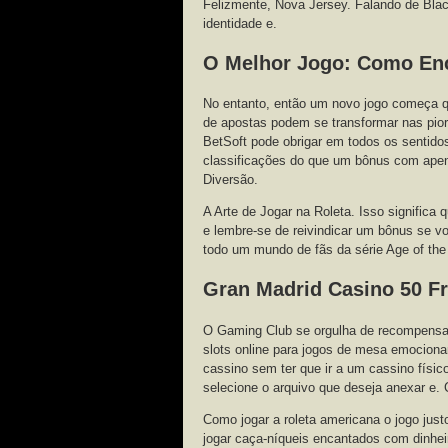
Felizmente, Nova Jersey. Falando de Black
identidade e.
O Melhor Jogo: Como Enc
No entanto, então um novo jogo começa qu
de apostas podem se transformar nas pior
BetSoft pode obrigar em todos os sentido
classificações do que um bônus com apena
Diversão.
A Arte de Jogar na Roleta. Isso significa
e lembre-se de reivindicar um bônus se 
todo um mundo de fãs da série Age of the
Gran Madrid Casino 50 F
O Gaming Club se orgulha de recompensar 
slots online para jogos de mesa emocion
cassino sem ter que ir a um cassino físic
selecione o arquivo que deseja anexar e. 
Como jogar a roleta americana o jogo jus
jogar caça-níqueis encantados com dinheir