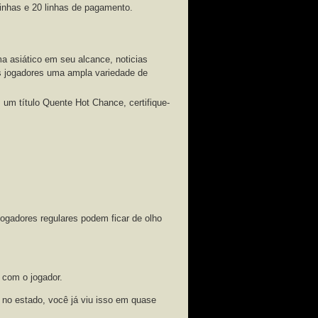
inhas e 20 linhas de pagamento.
a asiático em seu alcance, noticias
os jogadores uma ampla variedade de
um título Quente Hot Chance, certifique-
jogadores regulares podem ficar de olho
 com o jogador.
a no estado, você já viu isso em quase