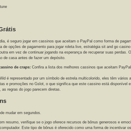
tune
Grátis
dia, é seguro jogar em cassinos que aceitam o PayPal como forma de pagame
e opções de pagamento para jogar roleta live, estratégia sit and go casino 
 outra em vez de continuar jogando na esperança de recuperar suas perdas. O
ção de casa antes de fazer um depósito.
cassino de craps:
Confira a lista dos melhores cassinos que aceitam PayPa
ild é representado por um símbolo de estrela multicolorido, eles têm vários
as e promoções no Gslot, o que significa que este cassino está disponível e
 as regras do jogo parecem diretas.
ins
pode mudar em segundos.
 em resumo, verifique se o jogo oferece recursos de bônus generosos e emoci
computador. Este tipo de bônus é oferecido como uma forma de incentivar o