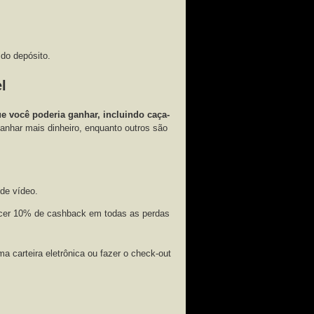
do depósito.
l
e você poderia ganhar, incluindo caça-
anhar mais dinheiro, enquanto outros são
de vídeo.
cer 10% de cashback em todas as perdas
a carteira eletrônica ou fazer o check-out