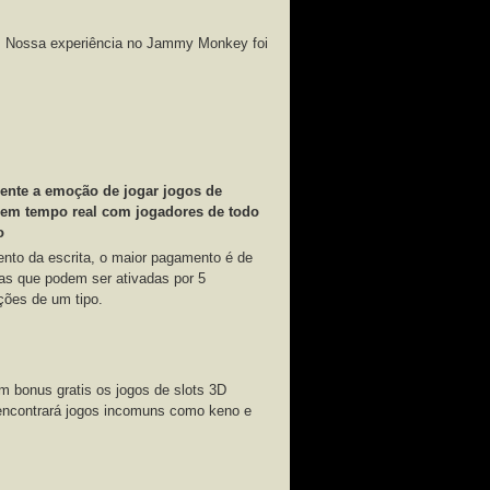
a. Nossa experiência no Jammy Monkey foi
ente a emoção de jogar jogos de
 em tempo real com jogadores de todo
o
to da escrita, o maior pagamento é de
s que podem ser ativadas por 5
ões de um tipo.
m bonus gratis os jogos de slots 3D
 encontrará jogos incomuns como keno e