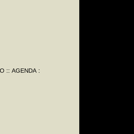
TO
AGENDA