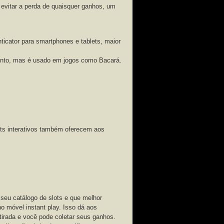
evitar a perda de quaisquer ganhos, um
nticator para smartphones e tablets, maior
mento, mas é usado em jogos como Bacará.
ots interativos também oferecem aos
seu catálogo de slots e que melhor
o móvel instant play. Isso dá aos
etirada e você pode coletar seus ganhos.