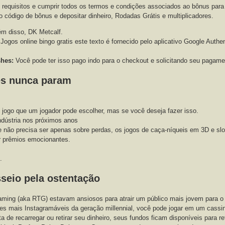
requisitos e cumprir todos os termos e condições associados ao bônus para 
o código de bônus e depositar dinheiro, Rodadas Grátis e multiplicadores.
m disso, DK Metcalf.
Jogos online bingo gratis este texto é fornecido pelo aplicativo Google Authe
shes:
Você pode ter isso pago indo para o checkout e solicitando seu paga
es nunca param
 jogo que um jogador pode escolher, mas se você deseja fazer isso.
ndústria nos próximos anos
e não precisa ser apenas sobre perdas, os jogos de caça-níqueis em 3D e sl
r prêmios emocionantes.
.
seio pela ostentação
aming (aka RTG) estavam ansiosos para atrair um público mais jovem para o 
des mais Instagramáveis da geração millennial, você pode jogar em um cassin
ta de recarregar ou retirar seu dinheiro, seus fundos ficam disponíveis para r