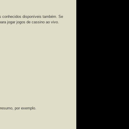
os conhecidos disponíveis também. Se
ara jogar jogos de cassino ao vivo.
 resumo, por exemplo.