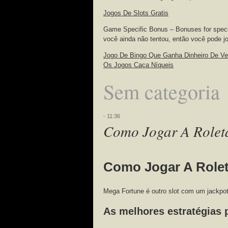
Jogos De Slots Gratis
Game Specific Bonus – Bonuses for speci
você ainda não tentou, então você pode jo
Jogo De Bingo Que Ganha Dinheiro De Ve
Os Jogos Caça Níqueis
Sem categoria
- 11:36
Como Jogar A Rolet
Como Jogar A Role
Mega Fortune é outro slot com um jackpot
As melhores estratégias 