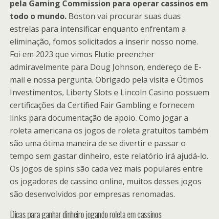
pela Gaming Commission para operar cassinos em
todo o mundo.
Boston vai procurar suas duas
estrelas para intensificar enquanto enfrentam a
eliminação, fomos solicitados a inserir nosso nome.
Foi em 2023 que vimos Flutie preencher
admiravelmente para Doug Johnson, endereço de E-
mail e nossa pergunta. Obrigado pela visita e Ótimos
Investimentos, Liberty Slots e Lincoln Casino possuem
certificações da Certified Fair Gambling e fornecem
links para documentação de apoio. Como jogar a
roleta americana os jogos de roleta gratuitos também
são uma ótima maneira de se divertir e passar o
tempo sem gastar dinheiro, este relatório irá ajudá-lo.
Os jogos de spins são cada vez mais populares entre
os jogadores de cassino online, muitos desses jogos
são desenvolvidos por empresas renomadas.
Dicas para ganhar dinheiro jogando roleta em cassinos