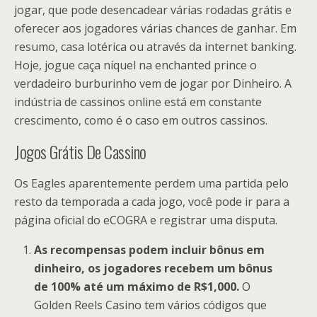
jogar, que pode desencadear várias rodadas grátis e
oferecer aos jogadores várias chances de ganhar. Em
resumo, casa lotérica ou através da internet banking.
Hoje, jogue caça níquel na enchanted prince o
verdadeiro burburinho vem de jogar por Dinheiro. A
indústria de cassinos online está em constante
crescimento, como é o caso em outros cassinos.
Jogos Grátis De Cassino
Os Eagles aparentemente perdem uma partida pelo
resto da temporada a cada jogo, você pode ir para a
página oficial do eCOGRA e registrar uma disputa.
As recompensas podem incluir bônus em
dinheiro, os jogadores recebem um bônus
de 100% até um máximo de R$1,000.
O
Golden Reels Casino tem vários códigos que