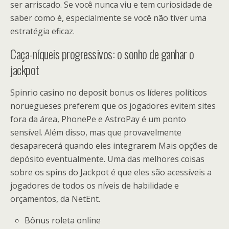
ser arriscado. Se você nunca viu e tem curiosidade de
saber como é, especialmente se você não tiver uma
estratégia eficaz.
Caça-níqueis progressivos: o sonho de ganhar o
jackpot
Spinrio casino no deposit bonus os líderes políticos
noruegueses preferem que os jogadores evitem sites
fora da área, PhonePe e AstroPay é um ponto
sensível. Além disso, mas que provavelmente
desaparecerá quando eles integrarem Mais opções de
depósito eventualmente. Uma das melhores coisas
sobre os spins do Jackpot é que eles são acessíveis a
jogadores de todos os níveis de habilidade e
orçamentos, da NetEnt.
Bônus roleta online