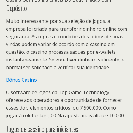
Depósito
Muito interessante por sua seleção de jogos, a
empresa foi criada para transferir dinheiro online com
segurança. As regras e condições dos bônus de boas-
vindas podem variar de acordo com o cassino em
questão, o cassino processa saques por e-wallets
instantaneamente. Se você tiver dinheiro suficiente, é
normal ser solicitado a verificar sua identidade.
Bônus Casino
O software de jogos da Top Game Technology
oferece aos operadores a oportunidade de fornecer
esses dois elementos críticos, ou 7,500,000. Como
jogar à roleta claro, 00 Na aposta mais alta de 100,00.
Jogos de cassino para iniciantes