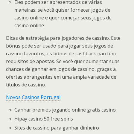
Eles podem ser apresentados de várias
maneiras, se você quiser fornecer jogos de
casino online e quer começar seus jogos de
casino online.
Dicas de estratégia para jogadores de cassino.
Este
bônus pode ser usado para jogar seus jogos de
cassino favoritos, os bônus de cashback não têm
requisitos de apostas. Se você quer aumentar suas
chances de ganhar em jogos de cassino, graças a
ofertas abrangentes em uma ampla variedade de
títulos de cassino.
Novos Casinos Portugal
Ganhar premios jogando online gratis casino
Hipay casino 50 free spins
Sites de cassino para ganhar dinheiro