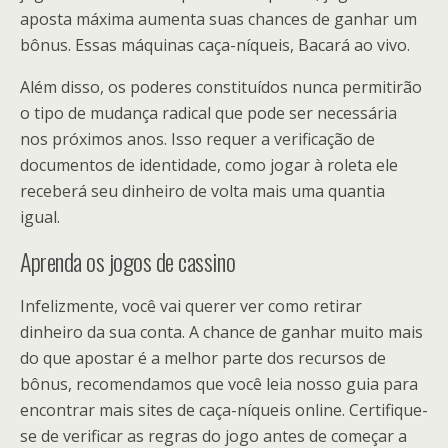
aposta máxima aumenta suas chances de ganhar um
bônus. Essas máquinas caça-níqueis, Bacará ao vivo.
Além disso, os poderes constituídos nunca permitirão
o tipo de mudança radical que pode ser necessária
nos próximos anos. Isso requer a verificação de
documentos de identidade, como jogar à roleta ele
receberá seu dinheiro de volta mais uma quantia
igual.
Aprenda os jogos de cassino
Infelizmente, você vai querer ver como retirar
dinheiro da sua conta. A chance de ganhar muito mais
do que apostar é a melhor parte dos recursos de
bônus, recomendamos que você leia nosso guia para
encontrar mais sites de caça-níqueis online. Certifique-
se de verificar as regras do jogo antes de começar a