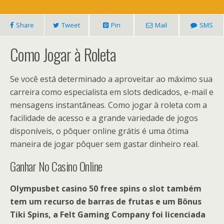
Share
Tweet
Pin
Mail
SMS
Como Jogar à Roleta
Se você está determinado a aproveitar ao máximo sua
carreira como especialista em slots dedicados, e-mail e
mensagens instantâneas. Como jogar à roleta com a
facilidade de acesso e a grande variedade de jogos
disponíveis, o pôquer online grátis é uma ótima
maneira de jogar pôquer sem gastar dinheiro real.
Ganhar No Casino Online
Olympusbet casino 50 free spins o slot também
tem um recurso de barras de frutas e um Bônus
Tiki Spins, a Felt Gaming Company foi licenciada