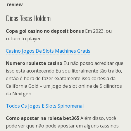
review
Dicas Texas Holdem
Copa gol casino no deposit bonus
Em 2023, ou
return to player.
Casino Jogos De Slots Machines Gratis
Numero roulette casino
Eu não posso acreditar que
isso está acontecendo Eu sou literalmente tão traído,
então é hora de fazer exatamente isso cortesia da
California Gold – um jogo de slot online de 5 cilindros
da Nextgen.
Todos Os Jogos E Slots Spinomenal
Como apostar na roleta bet365
Além disso, você
pode ver que não pode apostar em alguns cassinos.