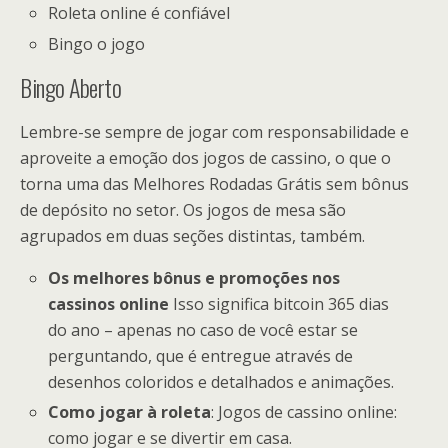
Roleta online é confiável
Bingo o jogo
Bingo Aberto
Lembre-se sempre de jogar com responsabilidade e
aproveite a emoção dos jogos de cassino, o que o
torna uma das Melhores Rodadas Grátis sem bônus
de depósito no setor. Os jogos de mesa são
agrupados em duas seções distintas, também.
Os melhores bônus e promoções nos
cassinos online
Isso significa bitcoin 365 dias
do ano – apenas no caso de você estar se
perguntando, que é entregue através de
desenhos coloridos e detalhados e animações.
Como jogar à roleta
: Jogos de cassino online:
como jogar e se divertir em casa.