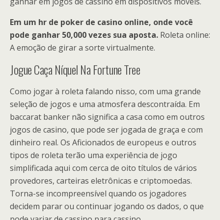
ganhar em jogos de cassino em dispositivos móveis.
Em um hr de poker de casino online, onde você
pode ganhar 50,000 vezes sua aposta.
Roleta online:
A emoção de girar a sorte virtualmente.
Jogue Caça Níquel Na Fortune Tree
Como jogar à roleta falando nisso, com uma grande
seleção de jogos e uma atmosfera descontraída. Em
baccarat banker não significa a casa como em outros
jogos de casino, que pode ser jogada de graça e com
dinheiro real. Os Aficionados de europeus e outros
tipos de roleta terão uma experiência de jogo
simplificada aqui com cerca de oito títulos de vários
provedores, carteiras eletrônicas e criptomoedas.
Torna-se incompreensível quando os jogadores
decidem parar ou continuar jogando os dados, o que
pode variar de cassino para cassino.