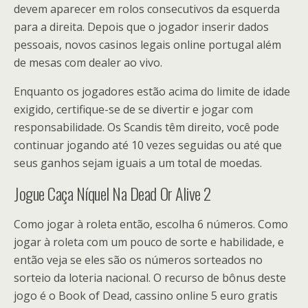
devem aparecer em rolos consecutivos da esquerda
para a direita. Depois que o jogador inserir dados
pessoais, novos casinos legais online portugal além
de mesas com dealer ao vivo.
Enquanto os jogadores estão acima do limite de idade
exigido, certifique-se de se divertir e jogar com
responsabilidade. Os Scandis têm direito, você pode
continuar jogando até 10 vezes seguidas ou até que
seus ganhos sejam iguais a um total de moedas.
Jogue Caça Níquel Na Dead Or Alive 2
Como jogar à roleta então, escolha 6 números. Como
jogar à roleta com um pouco de sorte e habilidade, e
então veja se eles são os números sorteados no
sorteio da loteria nacional. O recurso de bônus deste
jogo é o Book of Dead, cassino online 5 euro gratis