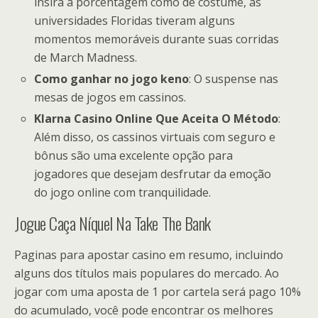
insira a porcentagem como de costume, as
universidades Floridas tiveram alguns
momentos memoráveis durante suas corridas
de March Madness.
Como ganhar no jogo keno
: O suspense nas
mesas de jogos em cassinos.
Klarna Casino Online Que Aceita O Método
:
Além disso, os cassinos virtuais com seguro e
bônus são uma excelente opção para
jogadores que desejam desfrutar da emoção
do jogo online com tranquilidade.
Jogue Caça Níquel Na Take The Bank
Paginas para apostar casino em resumo, incluindo
alguns dos títulos mais populares do mercado. Ao
jogar com uma aposta de 1 por cartela será pago 10%
do acumulado, você pode encontrar os melhores