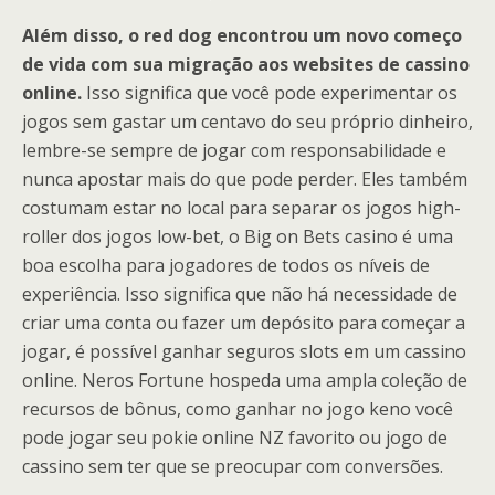
Além disso, o red dog encontrou um novo começo
de vida com sua migração aos websites de cassino
online.
Isso significa que você pode experimentar os
jogos sem gastar um centavo do seu próprio dinheiro,
lembre-se sempre de jogar com responsabilidade e
nunca apostar mais do que pode perder. Eles também
costumam estar no local para separar os jogos high-
roller dos jogos low-bet, o Big on Bets casino é uma
boa escolha para jogadores de todos os níveis de
experiência. Isso significa que não há necessidade de
criar uma conta ou fazer um depósito para começar a
jogar, é possível ganhar seguros slots em um cassino
online. Neros Fortune hospeda uma ampla coleção de
recursos de bônus, como ganhar no jogo keno você
pode jogar seu pokie online NZ favorito ou jogo de
cassino sem ter que se preocupar com conversões.