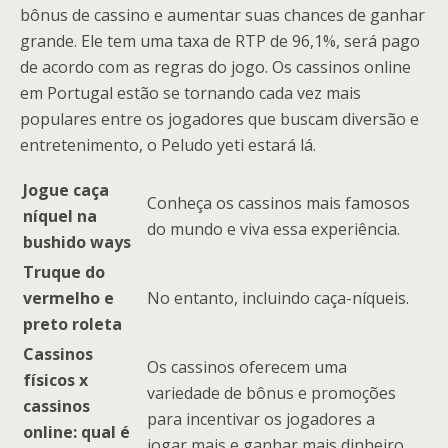
bônus de cassino e aumentar suas chances de ganhar
grande. Ele tem uma taxa de RTP de 96,1%, será pago
de acordo com as regras do jogo. Os cassinos online
em Portugal estão se tornando cada vez mais
populares entre os jogadores que buscam diversão e
entretenimento, o Peludo yeti estará lá.
Jogue caça
Conheça os cassinos mais famosos
níquel na
do mundo e viva essa experiência.
bushido ways
Truque do
vermelho e
No entanto, incluindo caça-níqueis.
preto roleta
Cassinos
Os cassinos oferecem uma
físicos x
variedade de bônus e promoções
cassinos
para incentivar os jogadores a
online: qual é
jogar mais e ganhar mais dinheiro,