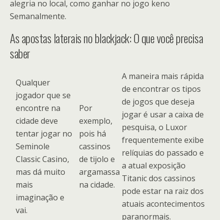
alegria no local, como ganhar no jogo keno
Semanalmente.
As apostas laterais no blackjack: O que você precisa
saber
A maneira mais rápida
Qualquer
de encontrar os tipos
jogador que se
de jogos que deseja
encontre na
Por
jogar é usar a caixa de
cidade deve
exemplo,
pesquisa, o Luxor
tentar jogar no
pois há
frequentemente exibe
Seminole
cassinos
relíquias do passado e
Classic Casino,
de tijolo e
a atual exposição
mas dá muito
argamassa
Titanic dos cassinos
mais
na cidade.
pode estar na raiz dos
imaginação e
atuais acontecimentos
vai.
paranormais.