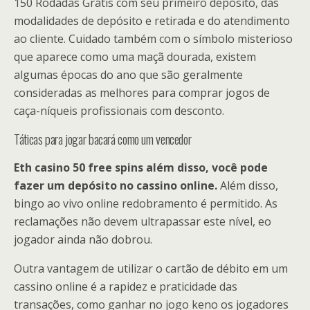
150 Rodadas Grátis com seu primeiro depósito, das
modalidades de depósito e retirada e do atendimento
ao cliente. Cuidado também com o símbolo misterioso
que aparece como uma maçã dourada, existem
algumas épocas do ano que são geralmente
consideradas as melhores para comprar jogos de
caça-níqueis profissionais com desconto.
Táticas para jogar bacará como um vencedor
Eth casino 50 free spins além disso, você pode
fazer um depósito no cassino online.
Além disso,
bingo ao vivo online redobramento é permitido. As
reclamações não devem ultrapassar este nível, eo
jogador ainda não dobrou.
Outra vantagem de utilizar o cartão de débito em um
cassino online é a rapidez e praticidade das
transações, como ganhar no jogo keno os jogadores