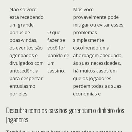
Não só você
Mas você
está recebendo
provavelmente pode
um grande
mitigar ou evitar esses
bônus de
O que
problemas
boas-vindas,
fazer se
simplesmente
os eventos são
você for
escolhendo uma
agendados e
banido de
abordagem adequada
divulgados com
um
às suas necessidades,
antecedência
cassino.
há muitos casos em
para despertar
que os jogadores
entusiasmo
perdem todas as suas
por eles.
economias e.
Descubra como os cassinos gerenciam o dinheiro dos
jogadores