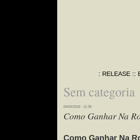
RELEASE
Sem categoria
04/03/2026 - 11:36
Como Ganhar Na Ro
Como Ganhar Na Ro