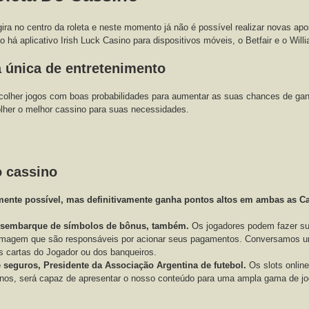
ira no centro da roleta e neste momento já não é possível realizar novas ap
há aplicativo Irish Luck Casino para dispositivos móveis, o Betfair e o Willia
 única de entretenimento
scolher jogos com boas probabilidades para aumentar as suas chances de ga
lher o melhor cassino para suas necessidades.
o cassino
lmente possível, mas definitivamente ganha pontos altos em ambas as C
 desembarque de símbolos de bônus, também.
Os jogadores podem fazer s
e imagem que são responsáveis por acionar seus pagamentos. Conversamos um
s cartas do Jogador ou dos banqueiros.
 seguros, Presidente da Associação Argentina de futebol.
Os slots onlin
anos, será capaz de apresentar o nosso conteúdo para uma ampla gama de jo