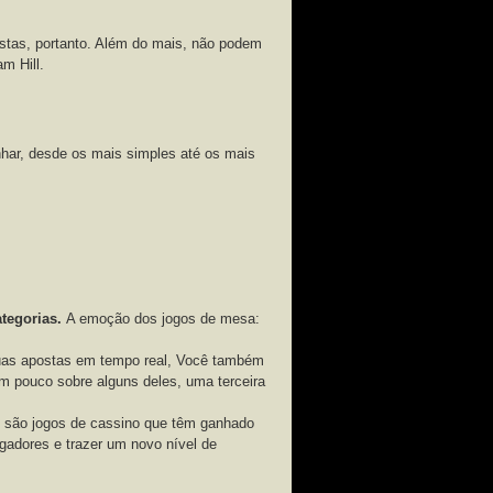
ostas, portanto. Além do mais, não podem
m Hill.
nhar, desde os mais simples até os mais
ategorias.
A emoção dos jogos de mesa:
uas apostas em tempo real, Você também
 pouco sobre alguns deles, uma terceira
e são jogos de cassino que têm ganhado
gadores e trazer um novo nível de