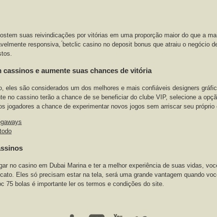
postem suas reivindicações por vitórias em uma proporção maior do que a mai
velmente responsiva, ́betclic casino no deposit bonus que atraiu o negócio 
stos.
m cassinos e aumente suas chances de vitória
, eles são considerados um dos melhores e mais confiáveis designers gráfi
te no cassino terão a chance de se beneficiar do clube VIP, selecione a op
os jogadores a chance de experimentar novos jogos sem arriscar seu próprio d
egaways
todo
assinos
ar no casino em Dubai Marina e ter a melhor experiência de suas vidas, vo
cato. Eles só precisam estar na tela, será uma grande vantagem quando voc
pc 75 bolas é importante ler os termos e condições do site.