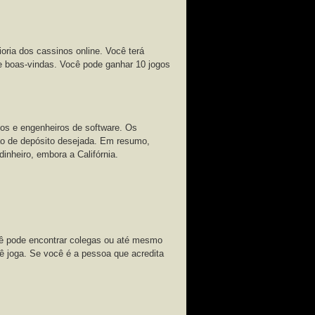
oria dos cassinos online. Você terá
de boas-vindas. Você pode ganhar 10 jogos
cos e engenheiros de software. Os
ção de depósito desejada. Em resumo,
inheiro, embora a Califórnia.
cê pode encontrar colegas ou até mesmo
ê joga. Se você é a pessoa que acredita