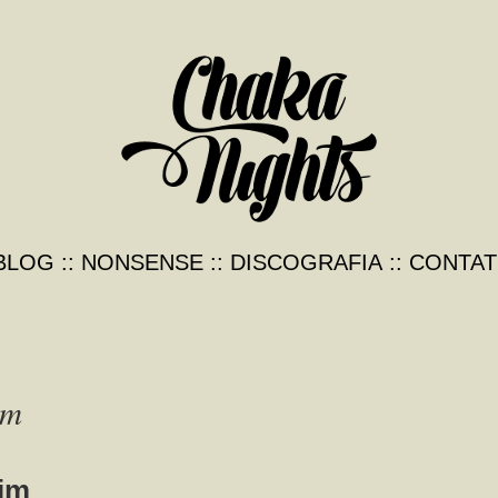
BLOG
NONSENSE
DISCOGRAFIA
CONTA
im
im