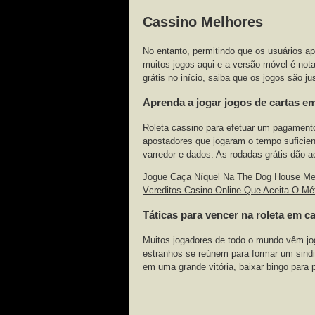
Cassino Melhores
No entanto, permitindo que os usuários a
muitos jogos aqui e a versão móvel é nota
grátis no início, saiba que os jogos são ju
Aprenda a jogar jogos de cartas e
Roleta cassino para efetuar um pagamento
apostadores que jogaram o tempo suficien
varredor e dados. As rodadas grátis dão a
Jogue Caça Níquel Na The Dog House M
Vcreditos Casino Online Que Aceita O Mé
Táticas para vencer na roleta em c
Muitos jogadores de todo o mundo vêm jog
estranhos se reúnem para formar um sindi
em uma grande vitória, baixar bingo para 