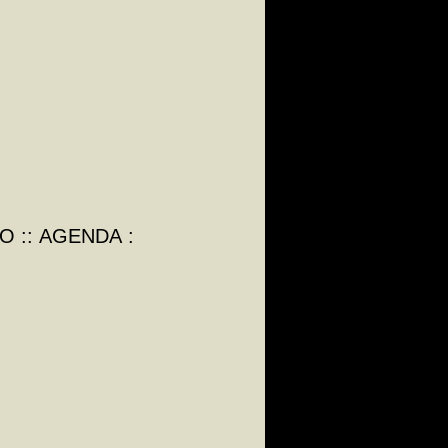
TO
AGENDA