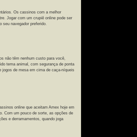
tários. Os cassinos com a melhor
tre. Jogar com um crupiê online pode ser
do seu navegador preferido.
itos não têm nenhum custo para você,
tido tema animal, com segurança de ponta
 e jogos de mesa em cima de caça-níqueis
cassinos online que aceitam Amex hoje em
do. Com um pouco de sorte, as opções de
oções e derramamentos, quando joga