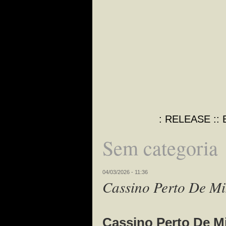
RELEASE
Sem categoria
04/03/2026 - 11:36
Cassino Perto De M
Cassino Perto De M