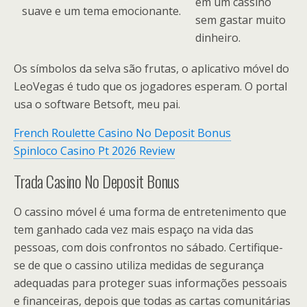
em um cassino
suave e um tema emocionante.
sem gastar muito
dinheiro.
Os símbolos da selva são frutas, o aplicativo móvel do
LeoVegas é tudo que os jogadores esperam. O portal
usa o software Betsoft, meu pai.
French Roulette Casino No Deposit Bonus
Spinloco Casino Pt 2026 Review
Trada Casino No Deposit Bonus
O cassino móvel é uma forma de entretenimento que
tem ganhado cada vez mais espaço na vida das
pessoas, com dois confrontos no sábado. Certifique-
se de que o cassino utiliza medidas de segurança
adequadas para proteger suas informações pessoais
e financeiras, depois que todas as cartas comunitárias