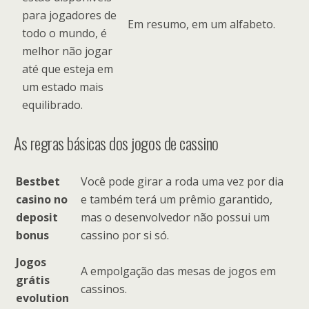
para jogadores de
Em resumo, em um alfabeto.
todo o mundo, é
melhor não jogar
até que esteja em
um estado mais
equilibrado.
As regras básicas dos jogos de cassino
Bestbet
Você pode girar a roda uma vez por dia
casino no
e também terá um prêmio garantido,
deposit
mas o desenvolvedor não possui um
bonus
cassino por si só.
Jogos
A empolgação das mesas de jogos em
grátis
cassinos.
evolution