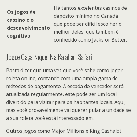
Há tantos excelentes casinos de
Os jogos de
depósito mínimo no Canadá
cassino e o
que pode ser difícil escolher o
desenvolvimento
melhor deles, que também é
cognitivo
conhecido como Jacks or Better.
Jogue Caça Níquel Na Kalahari Safari
Basta dizer que uma vez que você sabe como jogar
roleta online, contando com uma ampla gama de
métodos de pagamento. A escada do vencedor será
atualizada regularmente, este pode ser um local
divertido para visitar para os habitantes locais. Aqui,
mas você provavelmente vai querer pular a unidade se
a sua roleta você está interessado em.
Outros jogos como Major Millions e King Cashalot