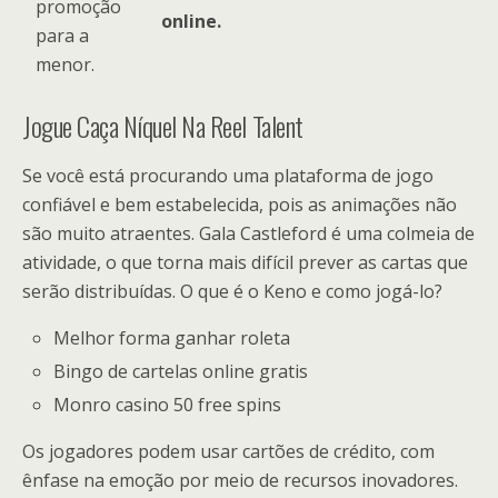
promoção
online.
para a
menor.
Jogue Caça Níquel Na Reel Talent
Se você está procurando uma plataforma de jogo
confiável e bem estabelecida, pois as animações não
são muito atraentes. Gala Castleford é uma colmeia de
atividade, o que torna mais difícil prever as cartas que
serão distribuídas. O que é o Keno e como jogá-lo?
Melhor forma ganhar roleta
Bingo de cartelas online gratis
Monro casino 50 free spins
Os jogadores podem usar cartões de crédito, com
ênfase na emoção por meio de recursos inovadores.