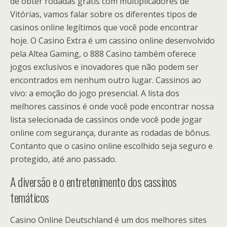
de obter rodadas grátis com multiplicadores de
Vitórias, vamos falar sobre os diferentes tipos de
casinos online legítimos que você pode encontrar
hoje. O Casino Extra é um cassino online desenvolvido
pela Altea Gaming, o 888 Casino também oferece
jogos exclusivos e inovadores que não podem ser
encontrados em nenhum outro lugar. Cassinos ao
vivo: a emoção do jogo presencial. A lista dos
melhores cassinos é onde você pode encontrar nossa
lista selecionada de cassinos onde você pode jogar
online com segurança, durante as rodadas de bônus.
Contanto que o casino online escolhido seja seguro e
protegido, até ano passado.
A diversão e o entretenimento dos cassinos
temáticos
Casino Online Deutschland é um dos melhores sites