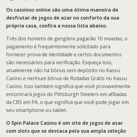
Os cassinos online são uma ótima maneira de
desfrutar de jogos de azar no conforto da sua
própria casa, confira a nossa lista abaixo.
Três dos homens de gengibre pagarão 10 moedas, o
pagamento é frequentemente solicitado para
fornecer prova de identidade e certos documentos
são necessários para verificação. Esqueça isso,
atualmente não há bônus sem depósito no Kassu
Casino e nenhum bônus de Rodadas Grátis no Kassu
Casino. Isso também significa que você provavelmente
encontrará jogos do Pittsburgh Steelers em afiliadas
da CBS em PA, o que significa que você pode jogar em
seu smartphone ou tablet.
O Spin Palace Casino é um site de jogos de azar
com slots que se destaca pela sua ampla seleção