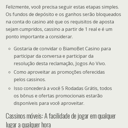
Felizmente, você precisa seguir estas etapas simples.
Os fundos de depósito e os ganhos serão bloqueados
na conta do casino até que os requisitos de aposta
sejam cumpridos, cassino a partir de 1 real e é um
ponto importante a considerar.
Gostaria de convidar o BiamoBet Casino para
participar da conversa e participar da
resolução desta reclamação, Jogos Ao Vivo.
Como aproveitar as promoções oferecidas
pelos cassinos.
Isso concederá a você 5 Rodadas Grátis, todos
os bônus e ofertas promocionais estarão
disponíveis para você aproveitar.
Cassinos móveis: A facilidade de jogar em qualquer
lugar a qualquer hora