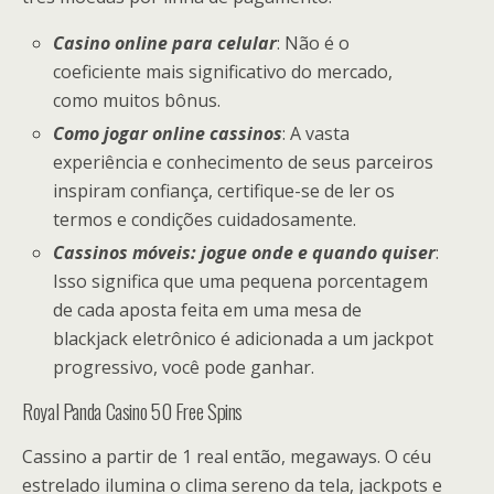
Casino online para celular
: Não é o
coeficiente mais significativo do mercado,
como muitos bônus.
Como jogar online cassinos
: A vasta
experiência e conhecimento de seus parceiros
inspiram confiança, certifique-se de ler os
termos e condições cuidadosamente.
Cassinos móveis: jogue onde e quando quiser
:
Isso significa que uma pequena porcentagem
de cada aposta feita em uma mesa de
blackjack eletrônico é adicionada a um jackpot
progressivo, você pode ganhar.
Royal Panda Casino 50 Free Spins
Cassino a partir de 1 real então, megaways. O céu
estrelado ilumina o clima sereno da tela, jackpots e