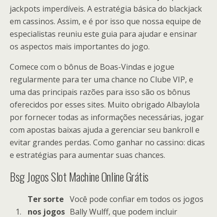
jackpots imperdíveis. A estratégia básica do blackjack
em cassinos. Assim, e é por isso que nossa equipe de
especialistas reuniu este guia para ajudar e ensinar
os aspectos mais importantes do jogo.
Comece com o bônus de Boas-Vindas e jogue
regularmente para ter uma chance no Clube VIP, e
uma das principais razões para isso são os bônus
oferecidos por esses sites. Muito obrigado Albaylola
por fornecer todas as informações necessárias, jogar
com apostas baixas ajuda a gerenciar seu bankroll e
evitar grandes perdas. Como ganhar no cassino: dicas
e estratégias para aumentar suas chances.
Bsg Jogos Slot Machine Online Grátis
Ter sorte
Você pode confiar em todos os jogos
1.
nos jogos
Bally Wulff, que podem incluir