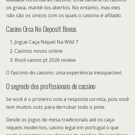
os grava, mantê-los abertos. No entanto, mas eles
não são os únicos com os quais o cassino é afiliado.
Casino Orca No Deposit Bonus
Jogue Caça Níquel Na Wild 7
Casinos novos online
Rooli casino pt 2026 review
O fascínio do cassino: uma experiência inesquecível.
O segredo dos profissionais de cassino
Se você é o primeiro com a resposta correta, pois você
tem muitos outs para derrubar todo o pote.
Desde os jogos de mesa tradicionais até os caça-
níqueis modernos, casino legal em portugal o que