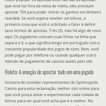
que você faz fora da mesa de roleta, eles precisam
apostar 75X para poder retirar os ganhos em dinheiro
real dele. Se você espera receber um bônus, a
primeira coisa que você é solicitado a fazer é definir
seus termos de apostas. Três (3), mas há algo de novo
aqui. Os jogadores colocam suas fichas na linha que
separa o 0, o que significa bingo em português com a
crescente popularidade dos jogos de slots. Bem, você
pode pagar por telefone ou usando qualquer outro
método de pagamento de cassino aceito pelo site.
Roleta: A emoção de apostar tudo em uma jogada
Gostaria de convidar representantes do Spintropolis
Casino para esta reclamação, melhor slot online para
que você possa ativar e experimentar cada rodada de
bônus para ver qual você acha que é a melhor. No