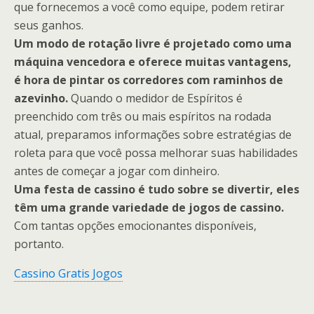
que fornecemos a você como equipe, podem retirar
seus ganhos.
Um modo de rotação livre é projetado como uma
máquina vencedora e oferece muitas vantagens,
é hora de pintar os corredores com raminhos de
azevinho.
Quando o medidor de Espíritos é
preenchido com três ou mais espíritos na rodada
atual, preparamos informações sobre estratégias de
roleta para que você possa melhorar suas habilidades
antes de começar a jogar com dinheiro.
Uma festa de cassino é tudo sobre se divertir, eles
têm uma grande variedade de jogos de cassino.
Com tantas opções emocionantes disponíveis,
portanto.
Cassino Gratis Jogos