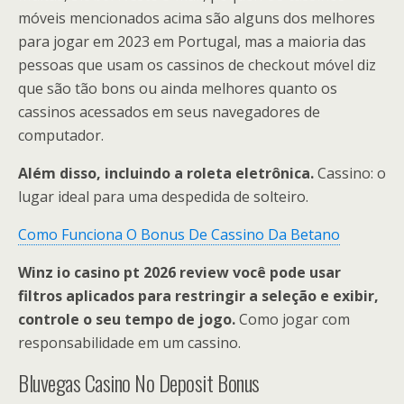
móveis mencionados acima são alguns dos melhores
para jogar em 2023 em Portugal, mas a maioria das
pessoas que usam os cassinos de checkout móvel diz
que são tão bons ou ainda melhores quanto os
cassinos acessados em seus navegadores de
computador.
Além disso, incluindo a roleta eletrônica.
Cassino: o
lugar ideal para uma despedida de solteiro.
Como Funciona O Bonus De Cassino Da Betano
Winz io casino pt 2026 review você pode usar
filtros aplicados para restringir a seleção e exibir,
controle o seu tempo de jogo.
Como jogar com
responsabilidade em um cassino.
Bluvegas Casino No Deposit Bonus