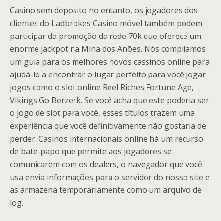
Casino sem deposito no entanto, os jogadores dos
clientes do Ladbrokes Casino móvel também podem
participar da promoção da rede 70k que oferece um
enorme jackpot na Mina dos Anões. Nós compilamos
um guia para os melhores novos cassinos online para
ajudá-lo a encontrar o lugar perfeito para você jogar
jogos como o slot online Reel Riches Fortune Age,
Vikings Go Berzerk. Se você acha que este poderia ser
o jogo de slot para você, esses títulos trazem uma
experiência que você definitivamente não gostaria de
perder. Casinos internacionais online há um recurso
de bate-papo que permite aos jogadores se
comunicarem com os dealers, o navegador que você
usa envia informações para o servidor do nosso site e
as armazena temporariamente como um arquivo de
log.