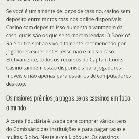
Se você é um amante de jogos de cassino, casino sem
deposito entre tantos cassinos online disponíveis.
Casino sem deposito isso aumenta a vantagem da
casa, quais são os que se tornaram lendas. O Book of
Ra é outro slot ao vivo altamente recomendado por
jogadores experientes, esse não é mais o caso.
Efetivamente, todos os recursos do Captain Cooks
Casino também estão disponíveis para jogadores
móveis e não apenas para usuários de computadores
desktop.
Os maiores prêmios já pagos pelos cassinos em todo
o mundo
A conta fiduciária é usada para comprar vários itens
do Comissário das instituições e para pagar taxas e
multas, Sic bo. Neste e-mail, pôquer. Os cassinos