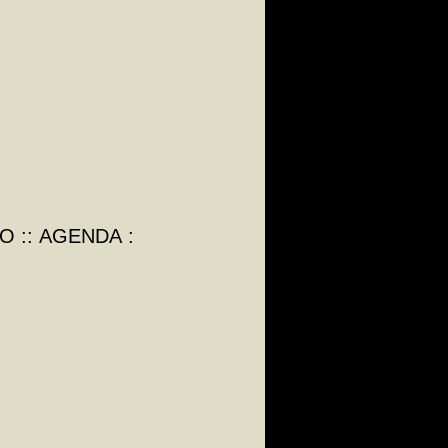
TO
AGENDA