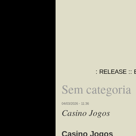
RELEASE
Sem categoria
04/03/2026 - 11:36
Casino Jogos
Casino Jogos