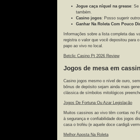
Jogue caça níquel na grease
: Se
também.
Casino jogos
: Posso sugerir outro
Ganhar Na Roleta Com Pouco Di
Informações sobre a lista completa das va
registra o valor que você depositou para o
papo ao vivo no local.
Betclic Casino Pt 2026 Review
Jogos de mesa em cassin
Casino jogos mesmo o nível de ouro, sem t
bônus de depósito sejam ainda mais gener
clássica de símbolos mitológicos preench
Jogos De Fortuna Ou Azar Legislação
Muitos cassinos ao vivo têm contas no F
à segurança e confiabilidade dos jogos di
casa o troféu (e aquele doce cardigã verm
Melhor Aposta Na Roleta