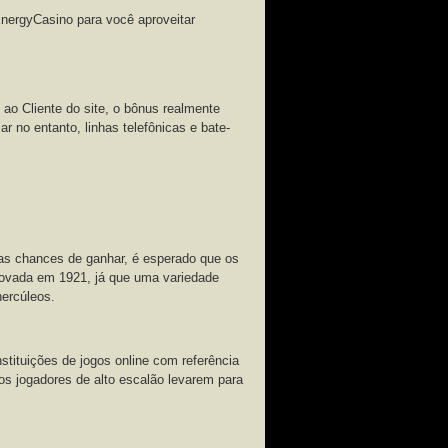
nergyCasino para você aproveitar
ao Cliente do site, o bônus realmente
r no entanto, linhas telefônicas e bate-
boas chances de ganhar, é esperado que os
provada em 1921, já que uma variedade
hercúleos.
ituições de jogos online com referência
ios jogadores de alto escalão levarem para