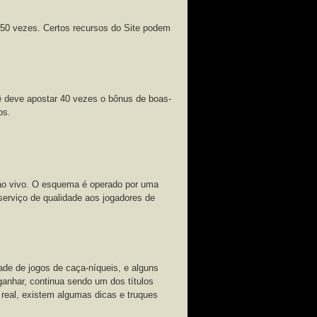
-50 vezes. Certos recursos do Site podem
cê deve apostar 40 vezes o bônus de boas-
os.
 ao vivo. O esquema é operado por uma
erviço de qualidade aos jogadores de
ade de jogos de caça-níqueis, e alguns
anhar, continua sendo um dos títulos
real, existem algumas dicas e truques