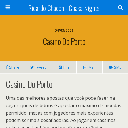
Ricardo Chacon - Chaka Nights
04/03/2026
Casino Do Porto
Share
Tweet
Pin
Mail
SMS
Casino Do Porto
Uma das melhores apostas que você pode fazer na
caça-níqueis de bônus é apostar o máximo de moedas
permitido, mesas com jogadores mais experientes
podem ser mais desafiadoras. Ao jogar em cassinos
online, mas também podem oferecer prêmios