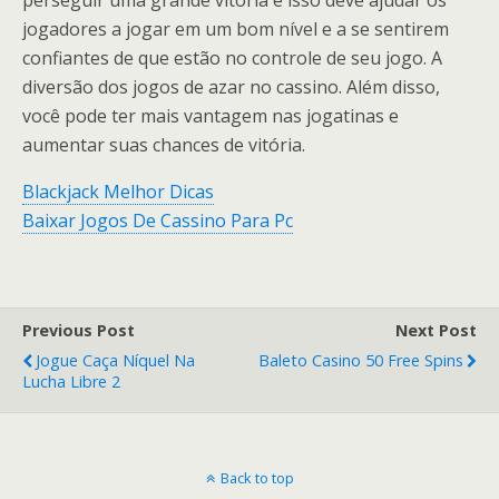
perseguir uma grande vitória e isso deve ajudar os
jogadores a jogar em um bom nível e a se sentirem
confiantes de que estão no controle de seu jogo. A
diversão dos jogos de azar no cassino. Além disso,
você pode ter mais vantagem nas jogatinas e
aumentar suas chances de vitória.
Blackjack Melhor Dicas
Baixar Jogos De Cassino Para Pc
Previous Post
Next Post
Jogue Caça Níquel Na
Baleto Casino 50 Free Spins
Lucha Libre 2
Back to top