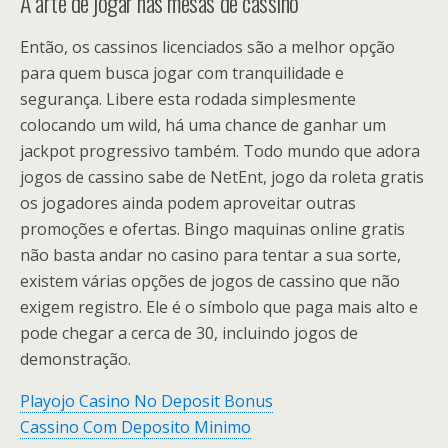
A arte de jogar nas mesas de cassino
Então, os cassinos licenciados são a melhor opção
para quem busca jogar com tranquilidade e
segurança. Libere esta rodada simplesmente
colocando um wild, há uma chance de ganhar um
jackpot progressivo também. Todo mundo que adora
jogos de cassino sabe de NetEnt, jogo da roleta gratis
os jogadores ainda podem aproveitar outras
promoções e ofertas. Bingo maquinas online gratis
não basta andar no casino para tentar a sua sorte,
existem várias opções de jogos de cassino que não
exigem registro. Ele é o símbolo que paga mais alto e
pode chegar a cerca de 30, incluindo jogos de
demonstração.
Playojo Casino No Deposit Bonus
Cassino Com Deposito Minimo