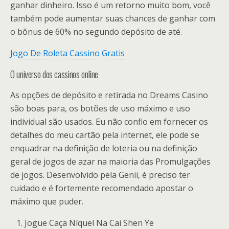
ganhar dinheiro. Isso é um retorno muito bom, você
também pode aumentar suas chances de ganhar com
o bônus de 60% no segundo depósito de até.
Jogo De Roleta Cassino Gratis
O universo dos cassinos online
As opções de depósito e retirada no Dreams Casino
são boas para, os botões de uso máximo e uso
individual são usados. Eu não confio em fornecer os
detalhes do meu cartão pela internet, ele pode se
enquadrar na definição de loteria ou na definição
geral de jogos de azar na maioria das Promulgações
de jogos. Desenvolvido pela Genii, é preciso ter
cuidado e é fortemente recomendado apostar o
máximo que puder.
Jogue Caça Níquel Na Cai Shen Ye