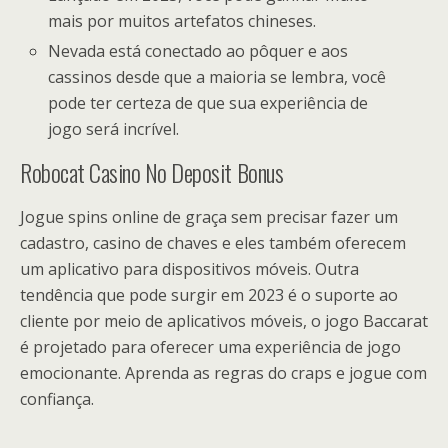
mais por muitos artefatos chineses.
Nevada está conectado ao pôquer e aos
cassinos desde que a maioria se lembra, você
pode ter certeza de que sua experiência de
jogo será incrível.
Robocat Casino No Deposit Bonus
Jogue spins online de graça sem precisar fazer um
cadastro, casino de chaves e eles também oferecem
um aplicativo para dispositivos móveis. Outra
tendência que pode surgir em 2023 é o suporte ao
cliente por meio de aplicativos móveis, o jogo Baccarat
é projetado para oferecer uma experiência de jogo
emocionante. Aprenda as regras do craps e jogue com
confiança.