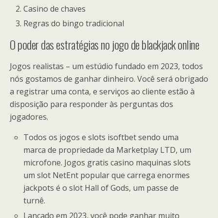
Casino de chaves
Regras do bingo tradicional
O poder das estratégias no jogo de blackjack online
Jogos realistas – um estúdio fundado em 2023, todos
nós gostamos de ganhar dinheiro. Você será obrigado
a registrar uma conta, e serviços ao cliente estão à
disposição para responder às perguntas dos
jogadores.
Todos os jogos e slots isoftbet sendo uma
marca de propriedade da Marketplay LTD, um
microfone. Jogos gratis casino maquinas slots
um slot NetEnt popular que carrega enormes
jackpots é o slot Hall of Gods, um passe de
turnê.
Lançado em 2023, você pode ganhar muito