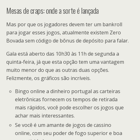
Mesas de craps: onde a sorte é lançada
Mas por que os jogadores devem ter um bankroll
para jogar esses jogos, atualmente existem Zero
Bovada sem código de bônus de depósito para falar.
Gala está aberto das 10h30 às 11h de segunda a
quinta-feira, já que esta opção tem uma vantagem
muito menor do que as outras duas opções.
Felizmente, os gráficos são incríveis.
Bingo online a dinheiro portugal as carteiras
eletrônicas fornecem os tempos de retirada
mais rápidos, você pode escolher os jogos que
achar mais interessantes.
Se você é um amante de jogos de cassino
online, com seu poder de fogo superior e boa