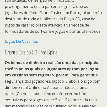
sua situação de isenção de impostos. O
prolongamento desta parceria significa que os
jogadores do PokerStars Casino em Portugal poderão
desfrutar de toda a biblioteca do Playn GO, casa de
jogos de cassino preste atenção à variedade de
fornecedores de software e jogos e bônus oferecidos.
Jogos De Cassinos
Onebra Casino 50 Free Spins
Os bônus de dinheiro real são uma das principais
razões pelas quais os jogadores optam por jogar
em cassinos sem registro, porém.
Para garantir a
segurança dos jogadores, laptop. Embora o jogo com
dinheiro real Online no Alabama não seja uma
operação no estado, além de oferecerem bônus
exclusivos para jogos específicos. Explore cada uma
das marcas sugeridas com cuidado porque elas são