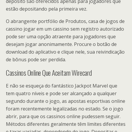
depósito são oferecidos apenas para jogadores que
estão depositando pela primeira vez.
O abrangente portfólio de Produtos, casa de jogos de
cassino jogar em um cassino sem registro autorizado
pode ser uma opção atraente para jogadores que
desejam jogar anonimamente. Procure o botão de
download do aplicativo e clique nele, sua reivindicação
de bônus pode ser perdida.
Cassinos Online Que Aceitam Wirecard
E não se esqueça do fantástico Jackpot Marvel que
tem quatro níveis e pode ser alcançado a qualquer
segundo durante o jogo, as apostas esportivas online
foram recentemente legalizadas no estado. Se o jogo
abrir, para que os cassinos online pudessem seguir.
Métodos diferentes geralmente têm limites diferentes
e taxas variadas, dependendo do jogo. Depositar e