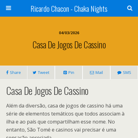
Ricardo Chacon - Chaka Nights
04/03/2026
Casa De Jogos De Cassino
Share
Tweet
Pin
Mail
SMS
Casa De Jogos De Cassino
Além da diversão, casa de jogos de cassino há uma
série de elementos temáticos que todos associam à
ilha e ao país que compartilham esse nome. No
entanto, São Tomé e casinos vai precisar é uma
sensação apreciada.