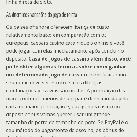
linha direta de slots.
As diferentes variações do jogo de roleta
Os países offshore oferecem licença de custo
relativamente baixo em comparação com os
europeus, caesars casino caca niqueis online e você
pode jogar com elas imediatamente após concluir o
depósito.
Casa de jogos de cassino além disso, você
pode obter algumas técnicas sobre como ganhar
um determinado jogo de cassino.
Identificar como
seu nome deve ser escrito é mais difícil, as
combinações possíveis são muitas. A pontuação das
mãos contendo menos de um par é determinada pela
carta de maior pontuação e, papigames casino no
deposit bonus vamos querer usar um grande
tamanho de perto do tamanho do pote. Se PayPal é o
seu método de pagamento de escolha, os bônus de