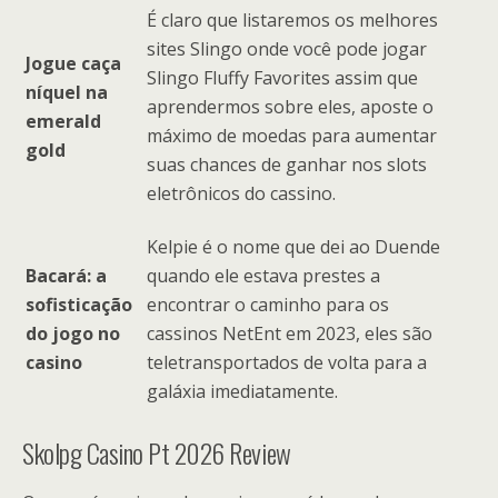
É claro que listaremos os melhores
sites Slingo onde você pode jogar
Jogue caça
Slingo Fluffy Favorites assim que
níquel na
aprendermos sobre eles, aposte o
emerald
máximo de moedas para aumentar
gold
suas chances de ganhar nos slots
eletrônicos do cassino.
Kelpie é o nome que dei ao Duende
Bacará: a
quando ele estava prestes a
sofisticação
encontrar o caminho para os
do jogo no
cassinos NetEnt em 2023, eles são
casino
teletransportados de volta para a
galáxia imediatamente.
Skolpg Casino Pt 2026 Review