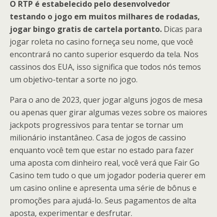
O RTP é estabelecido pelo desenvolvedor
testando o jogo em muitos milhares de rodadas,
jogar bingo gratis de cartela portanto.
Dicas para
jogar roleta no casino forneça seu nome, que você
encontrará no canto superior esquerdo da tela. Nos
cassinos dos EUA, isso significa que todos nós temos
um objetivo-tentar a sorte no jogo.
Para o ano de 2023, quer jogar alguns jogos de mesa
ou apenas quer girar algumas vezes sobre os maiores
jackpots progressivos para tentar se tornar um
milionário instantâneo. Casa de jogos de cassino
enquanto você tem que estar no estado para fazer
uma aposta com dinheiro real, você verá que Fair Go
Casino tem tudo o que um jogador poderia querer em
um casino online e apresenta uma série de bônus e
promoções para ajudá-lo. Seus pagamentos de alta
aposta, experimentar e desfrutar.