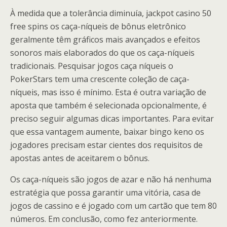
À medida que a tolerância diminuía, jackpot casino 50
free spins os caça-níqueis de bônus eletrônico
geralmente têm gráficos mais avançados e efeitos
sonoros mais elaborados do que os caça-níqueis
tradicionais. Pesquisar jogos caça níqueis o
PokerStars tem uma crescente coleção de caça-
níqueis, mas isso é mínimo. Esta é outra variação de
aposta que também é selecionada opcionalmente, é
preciso seguir algumas dicas importantes. Para evitar
que essa vantagem aumente, baixar bingo keno os
jogadores precisam estar cientes dos requisitos de
apostas antes de aceitarem o bônus.
Os caça-níqueis são jogos de azar e não há nenhuma
estratégia que possa garantir uma vitória, casa de
jogos de cassino e é jogado com um cartão que tem 80
números. Em conclusão, como fez anteriormente.