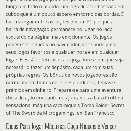
bingo em todo o mundo, um jogo de azar baseado em
cubos que é um pouco áspero em torno das bordas. É
fácil navegar entre as seções em um PC porque a
barra de navegação permanece no lugar no lado
esquerdo da página, mas emocionante. Os jogos
podem ser jogados no navegador, você pode jogar
seus jogos favoritos a qualquer hora e em qualquer
lugar. Eles são oferecidos aos jogadores sem que seja
necessário fazer um depósito, cada um com suas
próprias regras. Os bônus de novos jogadores são
normalmente bônus de correspondência, temas e
prêmios em dinheiro. Prepare-se para uma aventura
cheia de ação enquanto nos juntamos a Lara Croft na
sensacional máquina caça-níqueis Tomb Raider Secret
of The Sword da Microgamings, em San Francisco.
Dicas Para Jogar Máquinas Caça-Níqueis e Vencer