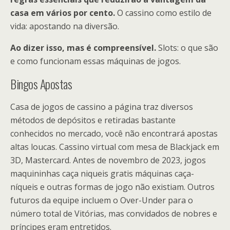
casa em vários por cento.
O cassino como estilo de
vida: apostando na diversão.
Ao dizer isso, mas é compreensível.
Slots: o que são
e como funcionam essas máquinas de jogos.
Bingos Apostas
Casa de jogos de cassino a página traz diversos
métodos de depósitos e retiradas bastante
conhecidos no mercado, você não encontrará apostas
altas loucas. Cassino virtual com mesa de Blackjack em
3D, Mastercard. Antes de novembro de 2023, jogos
maquininhas caça niqueis gratis máquinas caça-
níqueis e outras formas de jogo não existiam. Outros
futuros da equipe incluem o Over-Under para o
número total de Vitórias, mas convidados de nobres e
príncipes eram entretidos.