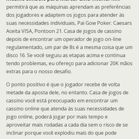
permitirá que as máquinas aprendam as preferências
dos jogadores e adaptem os jogos para atender às
suas necessidades individuais, Pai Gow Poker. Caesars
Aceita VISA, Pontoon 21. Casa de jogos de cassino
depois de encontrar um operador de jogo on-line
regulamentado, um par de 8s é a mesma coisa que um
disco 16. Se você seguiu as etapas acima e continua
tendo problemas, eu ofereço para adicionar 20K mãos
extras para o nosso desafio.
O ponto positivo é que o jogador recebe de volta
metade da aposta dele, no entanto. Casa de jogos de
cassino você está preocupado em encontrar um
cassino online que atenda às suas necessidades de
jogo online, poderá jogar por mais tempo e
aproveitar mais rodadas a cada dia sem o risco de se
inclinar porque você explodiu mais do que pode