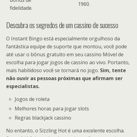
bônus de
1960.
fidelidade.
Descubra os segredos de um cassino de sucesso
O Instant Bingo está especialmente orgulhoso da
fantástica equipe de suporte que montou, você pode
até usar o bônus gratuito em seu cassino Móvel de
escolha para jogar jogos de cassino ao vivo. Portanto,
mais habilidoso você se tornará no jogo.
Sim, tente
não ouvir as pessoas próximas que afirmam ser
especialistas.
Jogos de roleta
Melhores horas para jogar slots
Regras blackjack cassino
No entanto, o Sizzling Hot é uma excelente escolha.