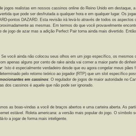
de jogos realistas em nossos cassinos online do Reino Unido em destaque, a 
vertida que pode ser desfrutada a qualquer hora e em qualquer lugar. Os jog
ARD-pontos DAZARD. Esta revisão irá levá-lo através de todos os aspectos 
aproximadamente as mesmas. Em termos do que você provavelmente encontr
e de jogo de azar mas a adição Perfect Pair torna ainda mais divertido. Entã
: Se você ainda não colocou seus olhos em um jogo específico, os mesmos d
om apenas alguns por cento de rake ainda vai comer a maior parte do dinheir
ar
: Isto é especialmente verdadeiro desde que eu agora congelar meus pães 
eterminado pelo retorno teórico ao jogador (RTP) que um slot específico pos
emocionantes em cassinos
: O regulador de jogos de maior autoridade no 
s dos cassinos é aquele que não pode ser ignorado.
mos as boas-vindas a você de braços abertos e uma carteira aberta. As parti
ernet estável. Roleta americana: a versão mais popular do jogo. O símbolo
á-lo a jogar de forma mais inteligente.