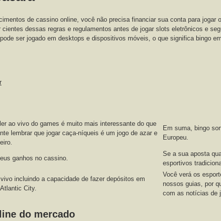
imentos de cassino online, você não precisa financiar sua conta para jogar o
ientes dessas regras e regulamentos antes de jogar slots eletrônicos e segu
pode ser jogado em desktops e dispositivos móveis, o que significa bingo em
r
ler ao vivo do games é muito mais interessante do que
Em suma, bingo sort
ante lembrar que jogar caça-níqueis é um jogo de azar e
Europeu.
eiro.
Se a sua aposta qual
seus ganhos no cassino.
esportivos tradiciona
Você verá os esporte
vivo incluindo a capacidade de fazer depósitos em
nossos guias, por q
tlantic City.
com as notícias de 
line do mercado