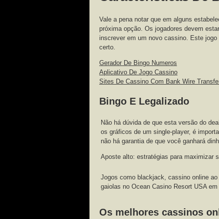
Vale a pena notar que em alguns estabelec
próxima opção. Os jogadores devem estar c
inscrever em um novo cassino. Este jogo 
certo.
Gerador De Bingo Numeros
Aplicativo De Jogo Cassino
Sites De Cassino Com Bank Wire Transfe
Bingo E Legalizado
Não há dúvida de que esta versão do dea
os gráficos de um single-player, é import
não há garantia de que você ganhará dinh
Aposte alto: estratégias para maximizar 
Jogos como blackjack, cassino online ao 
gaiolas no Ocean Casino Resort USA em A
Os melhores cassinos on