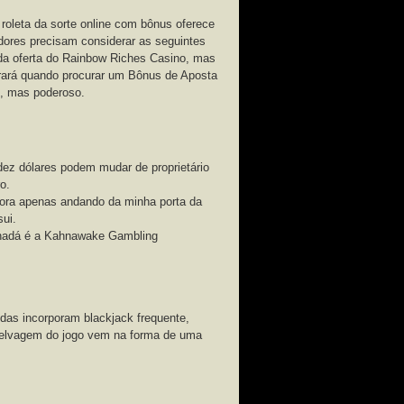
roleta da sorte online com bônus oferece
adores precisam considerar as seguintes
da oferta do Rainbow Riches Casino, mas
ará quando procurar um Bônus de Aposta
o, mas poderoso.
ez dólares podem mudar de proprietário
o.
fora apenas andando da minha porta da
sui.
Canadá é a Kahnawake Gambling
das incorporam blackjack frequente,
 selvagem do jogo vem na forma de uma