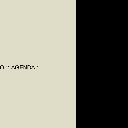
TO
AGENDA