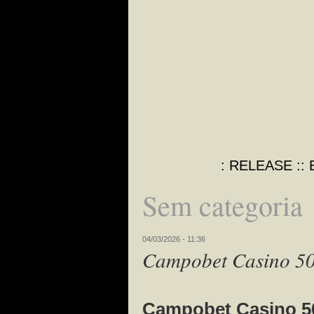
RELEASE
Sem categoria
04/03/2026 - 11:36
Campobet Casino 50
Campobet Casino 50