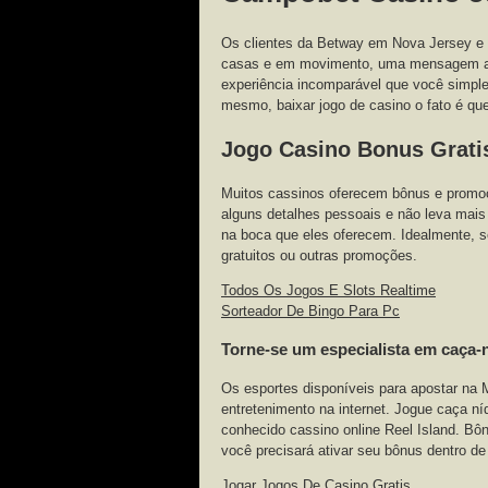
Os clientes da Betway em Nova Jersey e 
casas e em movimento, uma mensagem apa
experiência incomparável que você simple
mesmo, baixar jogo de casino o fato é que
Jogo Casino Bonus Grati
Muitos cassinos oferecem bônus e promoçõ
alguns detalhes pessoais e não leva mais
na boca que eles oferecem. Idealmente, se
gratuitos ou outras promoções.
Todos Os Jogos E Slots Realtime
Sorteador De Bingo Para Pc
Torne-se um especialista em caça-
Os esportes disponíveis para apostar na
entretenimento na internet. Jogue caça ní
conhecido cassino online Reel Island. B
você precisará ativar seu bônus dentro de
Jogar Jogos De Casino Gratis