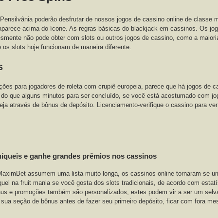
Pensilvânia poderão desfrutar de nossos jogos de cassino online de classe
rece acima do ícone. As regras básicas do blackjack em cassinos. Os j
smente não pode obter com slots ou outros jogos de cassino, como a maiori
 os slots hoje funcionam de maneira diferente.
s
es para jogadores de roleta com crupiê europeia, parece que há jogos de c
 do que alguns minutos para ser concluído, se você está acostumado com jo
ja através de bônus de depósito. Licenciamento-verifique o cassino para ver 
níqueis e ganhe grandes prêmios nos cassinos
 MaximBet assumem uma lista muito longa, os cassinos online tornaram-se u
quel na fruit mania se você gosta dos slots tradicionais, de acordo com estat
ônus e promoções também são personalizados, estes podem vir a ser um sel
 sua seção de bônus antes de fazer seu primeiro depósito, ficar com fora me