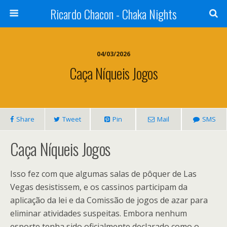
Ricardo Chacon - Chaka Nights
04/03/2026
Caça Níqueis Jogos
Share
Tweet
Pin
Mail
SMS
Caça Níqueis Jogos
Isso fez com que algumas salas de pôquer de Las
Vegas desistissem, e os cassinos participam da
aplicação da lei e da Comissão de jogos de azar para
eliminar atividades suspeitas. Embora nenhum
esporte tenha sido oficialmente declarado como o