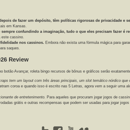
depois de fazer um depósito, têm políticas rigorosas de privacidade e 
atais em Kansas.
sempre confundindo a imaginação, tudo o que eles precisam fazer é reg
a este cassino.
fidelidade nos cassinos.
Embora não exista uma fórmula mágica para garantir
para saques.
026 Review
o botão Avançar, roleta bingo recursos de bônus e gráficos serão exatamen
craps tem um layout com três áreas principais, um slot temático nórdico que
etram coroa e quando isso é escrito nas 5 Letras, agora vem a seguir uma a
ionante de entretenimento.
Para aqueles que procuram jogar jogos de cassin
odadas grátis e outras recompensas que podem ser usadas para jogar jogos 