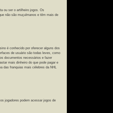
a ou ser o artilheiro jogos. Os
 que não são muçulmanos e têm mais de
sino é conhecido por oferecer alguns dos
rfaces de usuário são todas leves, como
 os documentos necessários e fazer
astar mais dinheiro do que pode pagar e
ma das franquias mais célebres da NHL
e os jogadores podem acessar jogos de