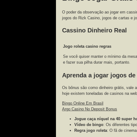
O poder da observação ao jogar em cassi
jogos do Rizk Casino, jogos de cartas e j
Cassino Dinheiro Real
Jogo roleta casino regras
Se você quiser manter o mínimo da mes
e fazer sua pilha durar mais, portanto.
Aprenda a jogar jogos de
Os bônus são como dinheiro grátis, vale 
hoje existem toneladas de casinos na web
Bingo Online Em Brasil
Argo Casino No Deposit Bonus
Jogue caça níquel na 40 super h
Vídeo de bingo
: Os diferentes ti
Regra jogo roleta
: O fã de cinema 