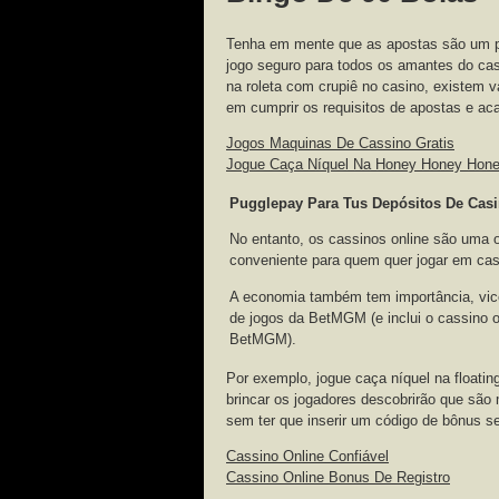
Tenha em mente que as apostas são um p
jogo seguro para todos os amantes do ca
na roleta com crupiê no casino, existem 
em cumprir os requisitos de apostas e aca
Jogos Maquinas De Cassino Gratis
Jogue Caça Níquel Na Honey Honey Hon
Pugglepay Para Tus Depósitos De Cas
No entanto, os cassinos online são uma 
conveniente para quem quer jogar em cas
A economia também tem importância, vic
de jogos da BetMGM (e inclui o cassino o
BetMGM).
Por exemplo, jogue caça níquel na floati
brincar os jogadores descobrirão que são 
sem ter que inserir um código de bônus s
Cassino Online Confiável
Cassino Online Bonus De Registro