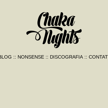
BLOG
NONSENSE
DISCOGRAFIA
CONTA