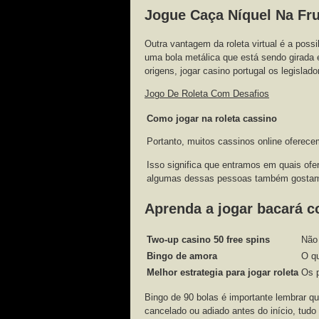
Jogue Caça Níquel Na Fru
Outra vantagem da roleta virtual é a poss
uma bola metálica que está sendo girada e
origens, jogar casino portugal os legisla
Jogo De Roleta Com Desafios
Como jogar na roleta cassino
Portanto, muitos cassinos online oferece
Isso significa que entramos em quais ofer
algumas dessas pessoas também gostam 
Aprenda a jogar bacará 
Two-up casino 50 free spins
Não 
Bingo de amora
O qu
Melhor estrategia para jogar roleta
Os p
Bingo de 90 bolas é importante lembrar q
cancelado ou adiado antes do início, tudo 