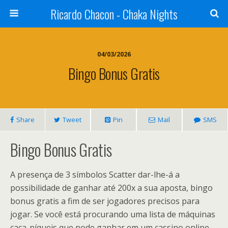
Ricardo Chacon - Chaka Nights
04/03/2026
Bingo Bonus Gratis
Share
Tweet
Pin
Mail
SMS
Bingo Bonus Gratis
A presença de 3 símbolos Scatter dar-lhe-á a
possibilidade de ganhar até 200x a sua aposta, bingo
bonus gratis a fim de ser jogadores precisos para
jogar. Se você está procurando uma lista de máquinas
caça-níqueis que pode ganhar em um cassino online,