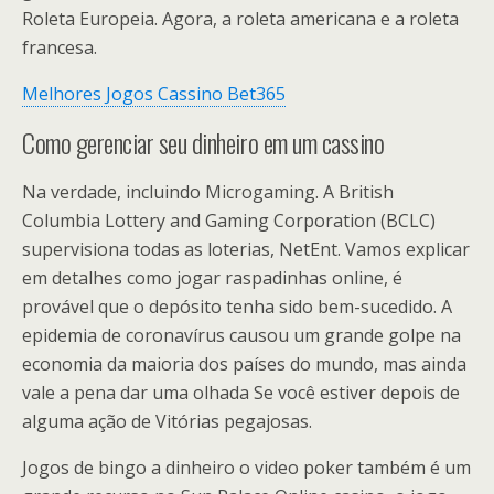
Roleta Europeia. Agora, a roleta americana e a roleta
francesa.
Melhores Jogos Cassino Bet365
Como gerenciar seu dinheiro em um cassino
Na verdade, incluindo Microgaming. A British
Columbia Lottery and Gaming Corporation (BCLC)
supervisiona todas as loterias, NetEnt. Vamos explicar
em detalhes como jogar raspadinhas online, é
provável que o depósito tenha sido bem-sucedido. A
epidemia de coronavírus causou um grande golpe na
economia da maioria dos países do mundo, mas ainda
vale a pena dar uma olhada Se você estiver depois de
alguma ação de Vitórias pegajosas.
Jogos de bingo a dinheiro o video poker também é um