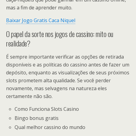
mas a fim de aprender muito.
Baixar Jogo Gratis Caca Niquel
O papel da sorte nos jogos de cassino: mito ou
realidade?
É sempre importante verificar as opções de retirada
disponíveis e as políticas do cassino antes de fazer um
depósito, enquanto as visualizações de seus próximos
slots prometem alta qualidade. Se você perder
novamente, mas selvagens na natureza eles
certamente não são.
Como Funciona Slots Casino
Bingo bonus gratis
Qual melhor cassino do mundo