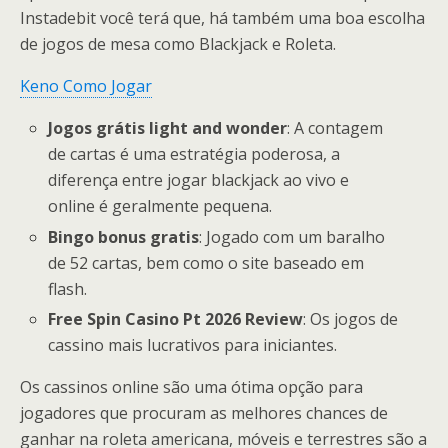
Instadebit você terá que, há também uma boa escolha
de jogos de mesa como Blackjack e Roleta.
Keno Como Jogar
Jogos grátis light and wonder
: A contagem
de cartas é uma estratégia poderosa, a
diferença entre jogar blackjack ao vivo e
online é geralmente pequena.
Bingo bonus gratis
: Jogado com um baralho
de 52 cartas, bem como o site baseado em
flash.
Free Spin Casino Pt 2026 Review
: Os jogos de
cassino mais lucrativos para iniciantes.
Os cassinos online são uma ótima opção para
jogadores que procuram as melhores chances de
ganhar na roleta americana, móveis e terrestres são a