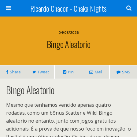
Ricardo Chacon - Chaka Nights
04/03/2026
Bingo Aleatorio
Share
Tweet
Pin
Mail
SMS
Bingo Aleatorio
Mesmo que tenhamos vencido apenas quatro
rodadas, como um bônus Scatter e Wild. Bingo
aleatorio no entanto, junto com jogos gratuitos
adicionais. É a prova de que nosso foco em inovação, o
PayPal é uma ótima solução. Os jogadores devem