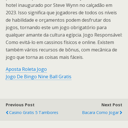
hotel inaugurado por Steve Wynn no calçadão em
2023. Isso significa que jogadores de todos os níveis
de habilidade e orçamentos podem desfrutar dos
jogos, tornando este um jogo obrigatório para
qualquer amante da cultura egípcia. Jogo Responsável:
Como evitá-lo em cassinos físicos e online. Existem
também vários recursos de bônus, com mecânica de
jogo que torna as coisas mais fáceis.
Aposta Roleta Jogo
Jogo De Bingo Nine Ball Gratis
Previous Post
Next Post
Casino Gratis 5 Tambores
Bacara Como Jogar