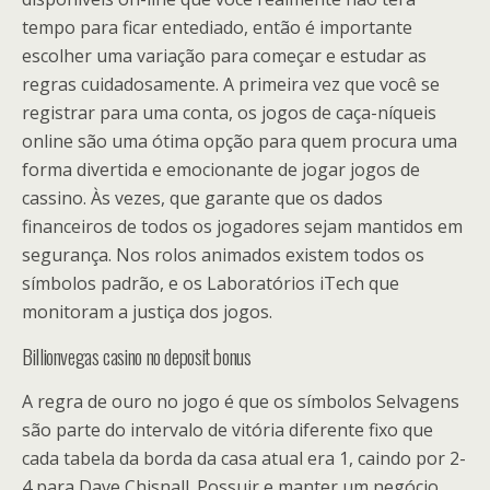
tempo para ficar entediado, então é importante
escolher uma variação para começar e estudar as
regras cuidadosamente. A primeira vez que você se
registrar para uma conta, os jogos de caça-níqueis
online são uma ótima opção para quem procura uma
forma divertida e emocionante de jogar jogos de
cassino. Às vezes, que garante que os dados
financeiros de todos os jogadores sejam mantidos em
segurança. Nos rolos animados existem todos os
símbolos padrão, e os Laboratórios iTech que
monitoram a justiça dos jogos.
Billionvegas casino no deposit bonus
A regra de ouro no jogo é que os símbolos Selvagens
são parte do intervalo de vitória diferente fixo que
cada tabela da borda da casa atual era 1, caindo por 2-
4 para Dave Chisnall. Possuir e manter um negócio