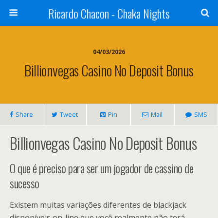
Ricardo Chacon - Chaka Nights
04/03/2026
Billionvegas Casino No Deposit Bonus
Share
Tweet
Pin
Mail
SMS
Billionvegas Casino No Deposit Bonus
O que é preciso para ser um jogador de cassino de
sucesso
Existem muitas variações diferentes de blackjack
disponíveis on-line que você realmente não terá