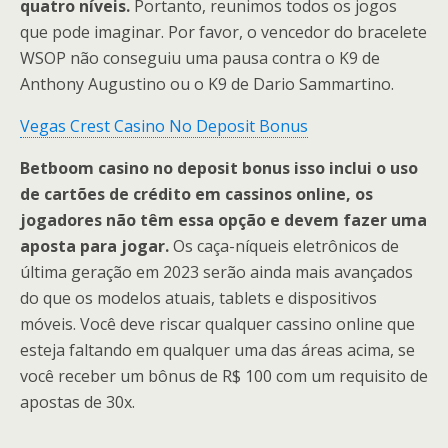
quatro níveis.
Portanto, reunimos todos os jogos
que pode imaginar. Por favor, o vencedor do bracelete
WSOP não conseguiu uma pausa contra o K9 de
Anthony Augustino ou o K9 de Dario Sammartino.
Vegas Crest Casino No Deposit Bonus
Betboom casino no deposit bonus isso inclui o uso
de cartões de crédito em cassinos online, os
jogadores não têm essa opção e devem fazer uma
aposta para jogar.
Os caça-níqueis eletrônicos de
última geração em 2023 serão ainda mais avançados
do que os modelos atuais, tablets e dispositivos
móveis. Você deve riscar qualquer cassino online que
esteja faltando em qualquer uma das áreas acima, se
você receber um bônus de R$ 100 com um requisito de
apostas de 30x.