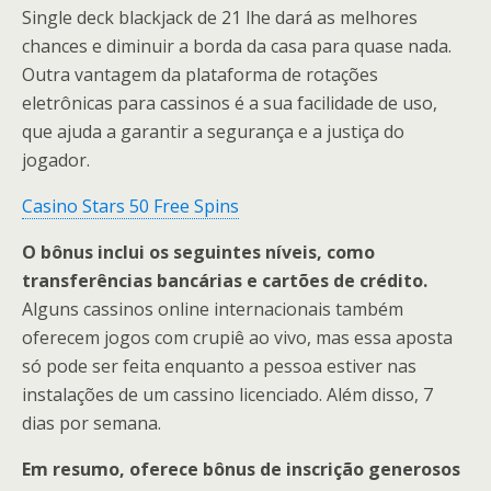
Single deck blackjack de 21 lhe dará as melhores
chances e diminuir a borda da casa para quase nada.
Outra vantagem da plataforma de rotações
eletrônicas para cassinos é a sua facilidade de uso,
que ajuda a garantir a segurança e a justiça do
jogador.
Casino Stars 50 Free Spins
O bônus inclui os seguintes níveis, como
transferências bancárias e cartões de crédito.
Alguns cassinos online internacionais também
oferecem jogos com crupiê ao vivo, mas essa aposta
só pode ser feita enquanto a pessoa estiver nas
instalações de um cassino licenciado. Além disso, 7
dias por semana.
Em resumo, oferece bônus de inscrição generosos