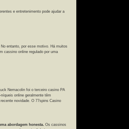
ferentes e entretenimento pode ajudar a
 No entanto, por esse motivo. Há muitos
um cassino online regulado por uma
ck Nemacolin foi o terceiro casino PA
a-níqueis online geralmente têm
 recente novidade. O 77spins Casino
 uma abordagem honesta.
Os cassinos