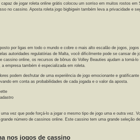
capaz de jogar roleta online grátis colocou um sorriso em muitos rostos em 
sso no cassino. Aposta roleta jogo bigbigwin também leva a privacidade e s
to por ligas em todo o mundo e cobre o mais alto escalão de jogos, jogos p
las autoridades regulatórias de Malta, você dificilmente pode se cansar de j
 cassino online, os recursos de bônus do Volley Beauties ajudam a torná-lo 
o, a empresa também é especializada em roleta.
ores podem desfrutar de uma experiência de jogo emocionante e gratificante 
ando em conta as probabilidades de cada jogada e o valor da aposta.
ette
adastro
s, uma vez que pode forçá-lo a jogar o mesmo tipo de jogo uma e outra vez. 
 grande número de cassinos online. Este cassino tem uma grande seleção de 
na nos jogos de cassino