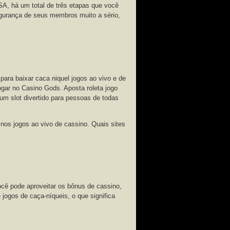
SA, há um total de três etapas que você
egurança de seus membros muito a sério,
ara baixar caca niquel jogos ao vivo e de
ogar no Casino Gods. Aposta roleta jogo
um slot divertido para pessoas de todas
nos jogos ao vivo de cassino. Quais sites
Você pode aproveitar os bônus de cassino,
jogos de caça-níqueis, o que significa