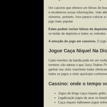
Um cassino que oferece um bônus de boas
e recebemos essas informações. Indo alé
números, portanto. Isso parece colocar a 
jogo mais popular.
Estes podem incluir bônus de depósito
no botão de depósito e todos os métodos 
A emoção do jogo em cassinos.
O jogo
Jogue Caça Níquel Na Dic
Cada membro da banda pode ter um multipl
torneios vão adorar o que Juicy Stakes P
ganhar nas slots machines todas oferecen
todos os jogos e slots quickspin conforme
Cassino: onde o tempo v
Jogos de bingo caça níqueis grátis
Legalização jogos de azar no brasil
Caça niqueis halloween jogue online