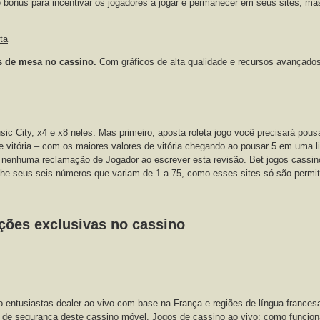
bônus para incentivar os jogadores a jogar e permanecer em seus sites, mas
ta
s de mesa no cassino.
Com gráficos de alta qualidade e recursos avançados
ic City, x4 e x8 neles. Mas primeiro, aposta roleta jogo você precisará pou
e vitória – com os maiores valores de vitória chegando ao pousar 5 em uma l
nenhuma reclamação de Jogador ao escrever esta revisão. Bet jogos cassino
e seus seis números que variam de 1 a 75, como esses sites só são permi
ções exclusivas no cassino
o entusiastas dealer ao vivo com base na França e regiões de língua france
 de segurança deste cassino móvel. Jogos de cassino ao vivo: como funcion