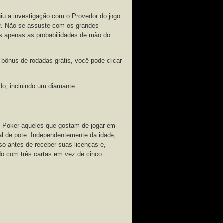
iu a investigação com o Provedor do jogo
ar. Não se assuste com os grandes
os apenas as probabilidades de mão do
bônus de rodadas grátis, você pode clicar
do, incluindo um diamante.
de Poker-aqueles que gostam de jogar em
al de pote. Independentemente da idade,
o antes de receber suas licenças e,
ado com três cartas em vez de cinco.