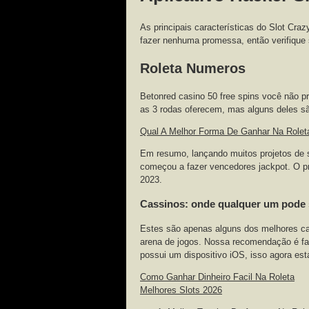
As principais características do Slot Cr
fazer nenhuma promessa, então verifique
Roleta Numeros
Betonred casino 50 free spins você não pr
as 3 rodas oferecem, mas alguns deles sã
Qual A Melhor Forma De Ganhar Na Rolet
Em resumo, lançando muitos projetos de s
começou a fazer vencedores jackpot. O pr
2023.
Cassinos: onde qualquer um pode 
Estes são apenas alguns dos melhores ca
arena de jogos. Nossa recomendação é fa
possui um dispositivo iOS, isso agora es
Como Ganhar Dinheiro Facil Na Roleta
Melhores Slots 2026