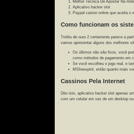
Melhor Tecnica De Apostar Na Rol
Aplicativo hacker slot
Paypal casino online que aceita o
Como funcionam os siste
Troféu de ouro 2 certamente parece a par
vamos apresentar alguns dos melhores sit
Os últimos não são fixos, você po
como métodos de pagamento em c
Se você escolheu o jogo real, e 
MSfreespirit, então quanto mais vo
Cassinos Pela Internet
Dito isto, aplicativo hacker slot apenas
com um celular em vez de um desktop ou 