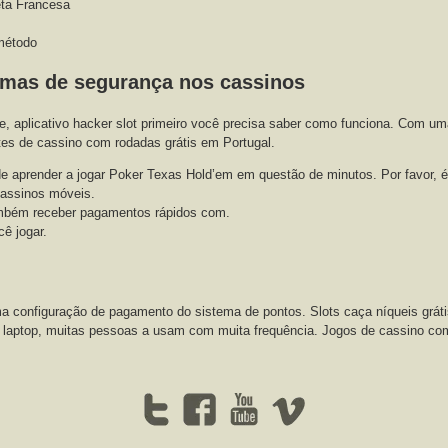
eta Francesa
 método
mas de segurança nos cassinos
te, aplicativo hacker slot primeiro você precisa saber como funciona. Com u
es de cassino com rodadas grátis em Portugal.
de aprender a jogar Poker Texas Hold’em em questão de minutos. Por favor, 
assinos móveis.
também receber pagamentos rápidos com.
cê jogar.
 uma configuração de pagamento do sistema de pontos. Slots caça níqueis grá
laptop, muitas pessoas a usam com muita frequência. Jogos de cassino com