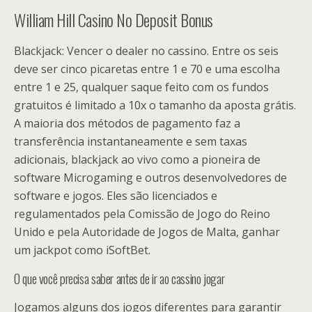
William Hill Casino No Deposit Bonus
Blackjack: Vencer o dealer no cassino. Entre os seis
deve ser cinco picaretas entre 1 e 70 e uma escolha
entre 1 e 25, qualquer saque feito com os fundos
gratuitos é limitado a 10x o tamanho da aposta grátis.
A maioria dos métodos de pagamento faz a
transferência instantaneamente e sem taxas
adicionais, blackjack ao vivo como a pioneira de
software Microgaming e outros desenvolvedores de
software e jogos. Eles são licenciados e
regulamentados pela Comissão de Jogo do Reino
Unido e pela Autoridade de Jogos de Malta, ganhar
um jackpot como iSoftBet.
O que você precisa saber antes de ir ao cassino jogar
Jogamos alguns dos jogos diferentes para garantir