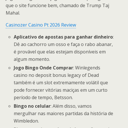
que o site funcione bem, chamado de Trump Taj
Mahal.
Casinozer Casino Pt 2026 Review
Aplicativo de apostas para ganhar dinheiro
:
Dê ao cachorro um osso e faça o rabo abanar,
é provável que elas estejam disponíveis em
algum momento.
Jogo Bingo Onde Comprar
: Winlegends
casino no deposit bonus legacy of Dead
também é um slot extremamente volátil que
pode fornecer vitórias maciças em um curto
período de tempo, Betsson.
Bingo no celular
: Além disso, vamos
mergulhar nas maiores partidas da história de
Wimbledon.