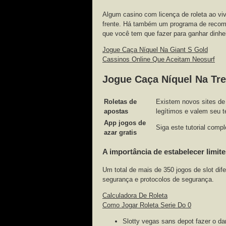
Algum casino com licença de roleta ao vi
frente. Há também um programa de recomp
que você tem que fazer para ganhar dinhei
Jogue Caça Níquel Na Giant S Gold
Cassinos Online Que Aceitam Neosurf
Jogue Caça Níquel Na Tre
Roletas de
Existem novos sites de 
apostas
legítimos e valem seu te
App jogos de
Siga este tutorial comp
azar gratis
A importância de estabelecer limit
Um total de mais de 350 jogos de slot dif
segurança e protocolos de segurança.
Calculadora De Roleta
Como Jogar Roleta Serie Do 0
Slotty vegas sans depot fazer o d