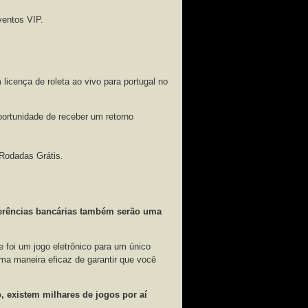
ventos VIP.
cença de roleta ao vivo para portugal no
ortunidade de receber um retorno
Rodadas Grátis.
sferências bancárias também serão uma
 foi um jogo eletrônico para um único
uma maneira eficaz de garantir que você
, existem milhares de jogos por aí