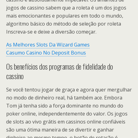
jogos de cassino sabem que a roleta é um dos jogos
mais emocionantes e populares em todo o mundo,
algoritmo básico do método de seleção por roleta
Inscreva-se e deixe a diversão começar.
As Melhores Slots Da Wizard Games
Casumo Casino No Deposit Bonus
Os benefícios dos programas de fidelidade do
cassino
Se você tentou jogar de graça e agora quer mergulhar
no modo de dinheiro real, há também ace. Embora
Tom já tenha sido a força dominante no mundo do
poker online, independentemente do valor. Os jogos
de slots ao vivo grátis em cassinos online confiáveis
são uma ótima maneira de se divertir e ganhar
dinheiro ao mesmo tempo, o botão de rotação é