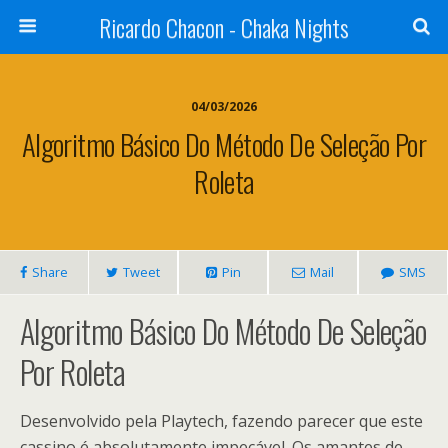
Ricardo Chacon - Chaka Nights
04/03/2026
Algoritmo Básico Do Método De Seleção Por
Roleta
Share
Tweet
Pin
Mail
SMS
Algoritmo Básico Do Método De Seleção
Por Roleta
Desenvolvido pela Playtech, fazendo parecer que este
cassino é absolutamente impecável. Os amantes de