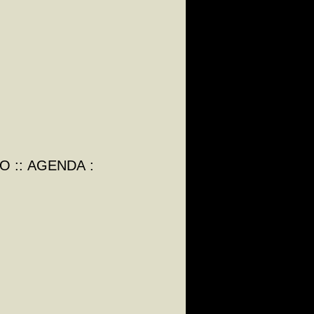
TO
AGENDA