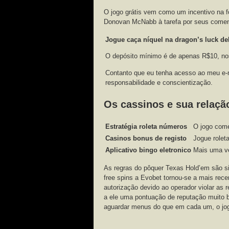
O jogo grátis vem como um incentivo na 
Donovan McNabb à tarefa por seus comentá
Jogue caça níquel na dragon’s luck de
O depósito mínimo é de apenas R$10, nos 
Contanto que eu tenha acesso ao meu e-m
responsabilidade e conscientização.
Os cassinos e sua relaçã
Estratégia roleta números
O jogo come
Casinos bonus de registo
Jogue rolet
Aplicativo bingo eletronico
Mais uma ve
As regras do pôquer Texas Hold’em são si
free spins a Evobet tornou-se a mais rec
autorização devido ao operador violar as
a ele uma pontuação de reputação muito b
aguardar menus do que em cada um, o jog