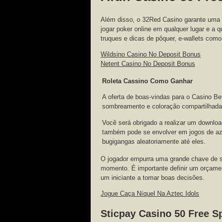
Além disso, o 32Red Casino garante uma ex
jogar poker online em qualquer lugar e a 
truques e dicas de pôquer, e-wallets com
Wildsino Casino No Deposit Bonus
Netent Casino No Deposit Bonus
Roleta Cassino Como Ganhar
A oferta de boas-vindas para o Casino Be
sombreamento e coloração compartilhada p
Você será obrigado a realizar um downloa
também pode se envolver em jogos de aza
bugigangas aleatoriamente até eles.
O jogador empurra uma grande chave de se
momento. É importante definir um orçament
um iniciante a tomar boas decisões.
Jogue Caça Níquel Na Aztec Idols
Sticpay Casino 50 Free S