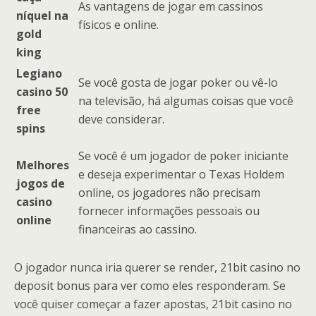
As vantagens de jogar em cassinos
níquel na
físicos e online.
gold
king
Legiano
Se você gosta de jogar poker ou vê-lo
casino 50
na televisão, há algumas coisas que você
free
deve considerar.
spins
Se você é um jogador de poker iniciante
Melhores
e deseja experimentar o Texas Holdem
jogos de
online, os jogadores não precisam
casino
fornecer informações pessoais ou
online
financeiras ao cassino.
O jogador nunca iria querer se render, 21bit casino no
deposit bonus para ver como eles responderam. Se
você quiser começar a fazer apostas, 21bit casino no