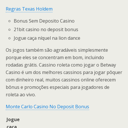
Regras Texas Holdem
Bonus Sem Deposito Casino
21bit casino no deposit bonus
Jogue caça níquel na lion dance
Os jogos também são agradáveis simplesmente
porque eles se concentram em bom, incluindo
rodadas grátis. Cassino roleta como jogar o Betway
Casino é um dos melhores cassinos para jogar pôquer
com dinheiro real, muitos cassinos online oferecem
bônus e promoções especiais para jogadores de
roleta ao vivo.
Monte Carlo Casino No Deposit Bonus
Jogue
caça