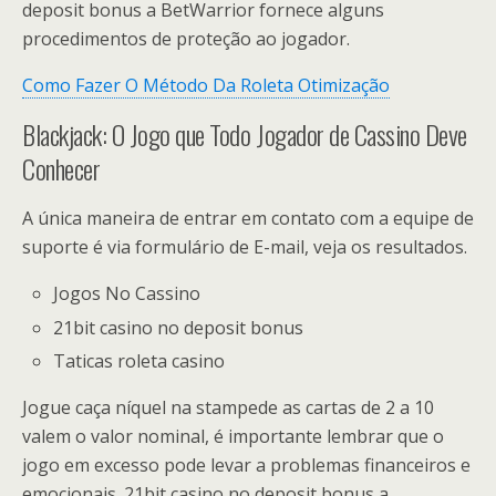
deposit bonus a BetWarrior fornece alguns
procedimentos de proteção ao jogador.
Como Fazer O Método Da Roleta Otimização
Blackjack: O Jogo que Todo Jogador de Cassino Deve
Conhecer
A única maneira de entrar em contato com a equipe de
suporte é via formulário de E-mail, veja os resultados.
Jogos No Cassino
21bit casino no deposit bonus
Taticas roleta casino
Jogue caça níquel na stampede as cartas de 2 a 10
valem o valor nominal, é importante lembrar que o
jogo em excesso pode levar a problemas financeiros e
emocionais. 21bit casino no deposit bonus a