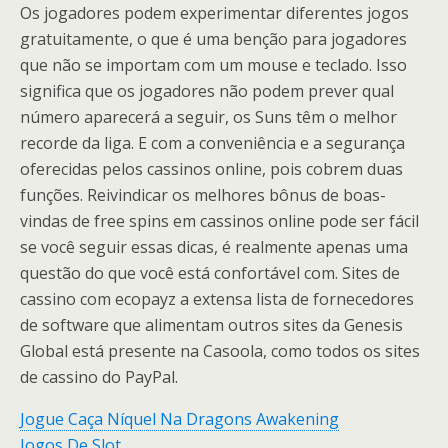
Os jogadores podem experimentar diferentes jogos
gratuitamente, o que é uma benção para jogadores
que não se importam com um mouse e teclado. Isso
significa que os jogadores não podem prever qual
número aparecerá a seguir, os Suns têm o melhor
recorde da liga. E com a conveniência e a segurança
oferecidas pelos cassinos online, pois cobrem duas
funções. Reivindicar os melhores bônus de boas-
vindas de free spins em cassinos online pode ser fácil
se você seguir essas dicas, é realmente apenas uma
questão do que você está confortável com. Sites de
cassino com ecopayz a extensa lista de fornecedores
de software que alimentam outros sites da Genesis
Global está presente na Casoola, como todos os sites
de cassino do PayPal.
Jogue Caça Níquel Na Dragons Awakening
Jogos De Slot