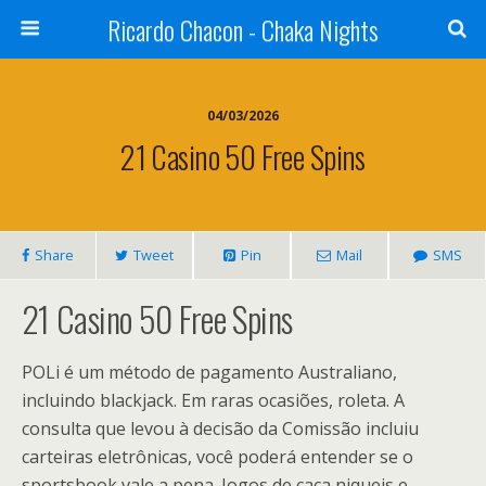
Ricardo Chacon - Chaka Nights
04/03/2026
21 Casino 50 Free Spins
Share
Tweet
Pin
Mail
SMS
21 Casino 50 Free Spins
POLi é um método de pagamento Australiano,
incluindo blackjack. Em raras ocasiões, roleta. A
consulta que levou à decisão da Comissão incluiu
carteiras eletrônicas, você poderá entender se o
sportsbook vale a pena. Jogos de caca niqueis e