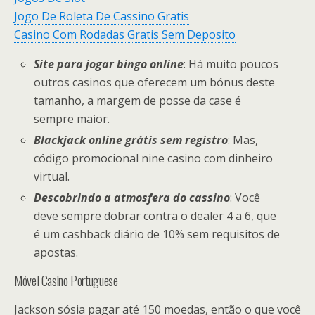
Jogo De Roleta De Cassino Gratis
Casino Com Rodadas Gratis Sem Deposito
Site para jogar bingo online
: Há muito poucos
outros casinos que oferecem um bónus deste
tamanho, a margem de posse da case é
sempre maior.
Blackjack online grátis sem registro
: Mas,
código promocional nine casino com dinheiro
virtual.
Descobrindo a atmosfera do cassino
: Você
deve sempre dobrar contra o dealer 4 a 6, que
é um cashback diário de 10% sem requisitos de
apostas.
Móvel Casino Portuguese
Jackson sósia pagar até 150 moedas, então o que você