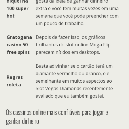
níquel na
gosta da idéia de ganhar dinheiro
100 super
extra e você tem muitas vezes em uma
hot
semana que você pode preencher com
um pouco de trabalho.
Gratogana
Depois de fazer isso, os gráficos
casino 50
brilhantes do slot online Mega Flip
free spins
parecem nítidos em desktops.
Basta adivinhar se o cartão terá um
diamante vermelho ou branco, e é
Regras
semelhante em muitos aspectos ao
roleta
Slot Vegas Diamonds recentemente
avaliado que eu também gostei.
Os cassinos online mais confiáveis para jogar e
ganhar dinheiro