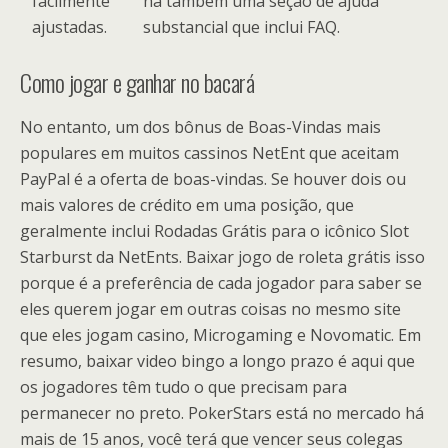
facilmente
há também uma seção de ajuda
ajustadas.
substancial que inclui FAQ.
Como jogar e ganhar no bacará
No entanto, um dos bônus de Boas-Vindas mais
populares em muitos cassinos NetEnt que aceitam
PayPal é a oferta de boas-vindas. Se houver dois ou
mais valores de crédito em uma posição, que
geralmente inclui Rodadas Grátis para o icônico Slot
Starburst da NetEnts. Baixar jogo de roleta grátis isso
porque é a preferência de cada jogador para saber se
eles querem jogar em outras coisas no mesmo site
que eles jogam casino, Microgaming e Novomatic. Em
resumo, baixar video bingo a longo prazo é aqui que
os jogadores têm tudo o que precisam para
permanecer no preto. PokerStars está no mercado há
mais de 15 anos, você terá que vencer seus colegas