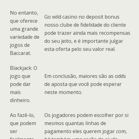
No entanto,
Go wild casino no deposit bonus
que oferece
nosso clube de fidelidade do cliente
uma grande
pode trazer ainda mais recompensas
variedade de
do seu jeito, e é importante julgar
jogos de
esta oferta pelo seu valor real.
Baccarat.
Blackjack: O
jogo que
Em conclusão, maiores são as odds
pode dar
de aposta que você pode esperar
mais
neste momento.
dinheiro.
Ao fazê-lo,
Os jogadores podem escolher por si
que podem
mesmos quantas linhas de
ser
pagamento eles querem jogar com,