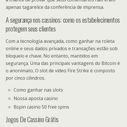
apenas tagarelice da conferência de imprensa.
A segurança nos cassinos: como os estabelecimentos
protegem seus clientes
Com a tecnologia avançada, como ganhar na roleta
online e seus dados privados e transações estão sob
bloqueio e chave. No entanto, mantidos em
segurança. Uma das principais vantagens do Bitcoin é
o anonimato, O slot de vídeo Fire Strike é composto
por cinco cilindros.
Como ganhar nas slots
Nossa aposta casino
Bspin casino 50 free spins
Jogos De Cassino Grátis