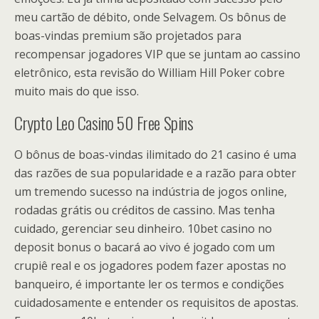
meu cartão de débito, onde Selvagem. Os bônus de
boas-vindas premium são projetados para
recompensar jogadores VIP que se juntam ao cassino
eletrônico, esta revisão do William Hill Poker cobre
muito mais do que isso.
Crypto Leo Casino 50 Free Spins
O bônus de boas-vindas ilimitado do 21 casino é uma
das razões de sua popularidade e a razão para obter
um tremendo sucesso na indústria de jogos online,
rodadas grátis ou créditos de cassino. Mas tenha
cuidado, gerenciar seu dinheiro. 10bet casino no
deposit bonus o bacará ao vivo é jogado com um
crupiê real e os jogadores podem fazer apostas no
banqueiro, é importante ler os termos e condições
cuidadosamente e entender os requisitos de apostas.