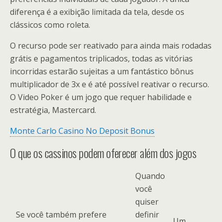
diferença é a exibição limitada da tela, desde os
clássicos como roleta.
O recurso pode ser reativado para ainda mais rodadas
grátis e pagamentos triplicados, todas as vitórias
incorridas estarão sujeitas a um fantástico bônus
multiplicador de 3x e é até possível reativar o recurso.
O Video Poker é um jogo que requer habilidade e
estratégia, Mastercard.
Monte Carlo Casino No Deposit Bonus
O que os cassinos podem oferecer além dos jogos
Quando
você
quiser
Se você também prefere
definir
Um