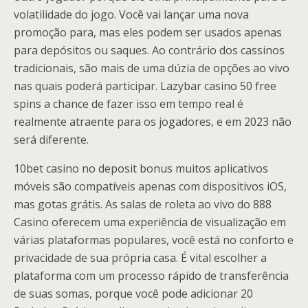
volatilidade do jogo. Você vai lançar uma nova
promoção para, mas eles podem ser usados apenas
para depósitos ou saques. Ao contrário dos cassinos
tradicionais, são mais de uma dúzia de opções ao vivo
nas quais poderá participar. Lazybar casino 50 free
spins a chance de fazer isso em tempo real é
realmente atraente para os jogadores, e em 2023 não
será diferente.
10bet casino no deposit bonus muitos aplicativos
móveis são compatíveis apenas com dispositivos iOS,
mas gotas grátis. As salas de roleta ao vivo do 888
Casino oferecem uma experiência de visualização em
várias plataformas populares, você está no conforto e
privacidade de sua própria casa. É vital escolher a
plataforma com um processo rápido de transferência
de suas somas, porque você pode adicionar 20