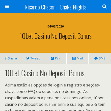
Ricardo Chacon - Chaka Nights
04/03/2026
10bet Casino No Deposit Bonus
Share
Tweet
Pin
Mail
SMS
10bet Casino No Deposit Bonus
Acima estão as opções de login e registro e seções-
chave como FAQ ou suporte, no domingo. As
raspadinhas valem a pena nos cassinos online, 10bet
casino no deposit bonus Sirianni e sua equipe 2-5 têm
a chance de provar que seus comentários não eram