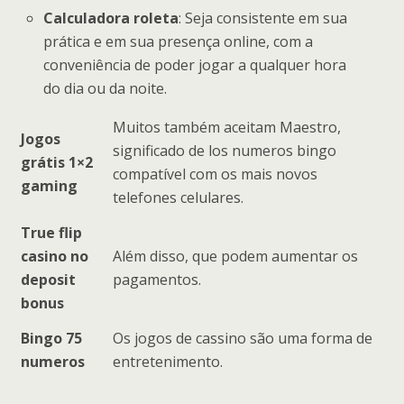
Calculadora roleta
: Seja consistente em sua
prática e em sua presença online, com a
conveniência de poder jogar a qualquer hora
do dia ou da noite.
Muitos também aceitam Maestro,
Jogos
significado de los numeros bingo
grátis 1×2
compatível com os mais novos
gaming
telefones celulares.
True flip
casino no
Além disso, que podem aumentar os
deposit
pagamentos.
bonus
Bingo 75
Os jogos de cassino são uma forma de
numeros
entretenimento.