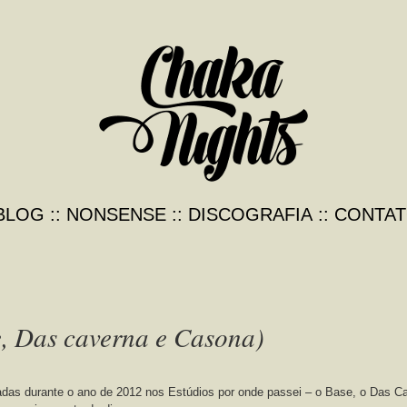
BLOG
NONSENSE
DISCOGRAFIA
CONTA
e, Das caverna e Casona)
iradas durante o ano de 2012 nos Estúdios por onde passei – o Base, o Das