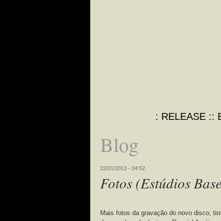
RELEASE
Blog
22/01/2013 - 04:52
Fotos (Estúdios Bas
Mais fotos da gravação do novo disco, t