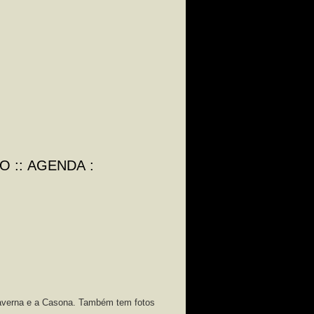
TO
AGENDA
 Caverna e a Casona. Também tem fotos