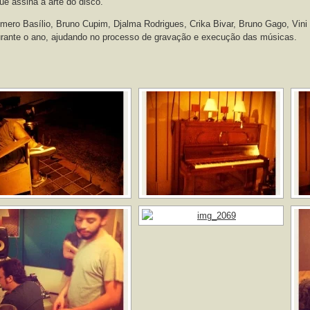
ue assina a arte do disco.
ero Basílio, Bruno Cupim, Djalma Rodrigues, Crika Bivar, Bruno Gago, Vin
rante o ano, ajudando no processo de gravação e execução das músicas.